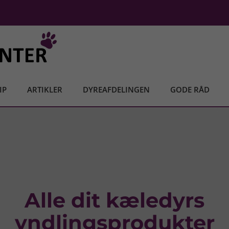
IP
ARTIKLER
DYREAFDELINGEN
GODE RÅD
Vi har et stort udvalg