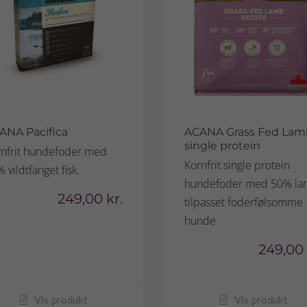
ANA Pacifica
ACANA Grass Fed Lam
single protein
nfrit hundefoder med
Kornfrit single protein
 vildtfanget fisk.
hundefoder med 50% la
249,00 kr.
tilpasset foderfølsomme
hunde
249,00 
Vis produkt
Vis produkt