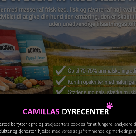
na hundefoder?
sted benytter egne og tredjeparters cookies for at fungere, analysere d
dukter og tjenester, hjælpe med vores salgsfremmende og marketings