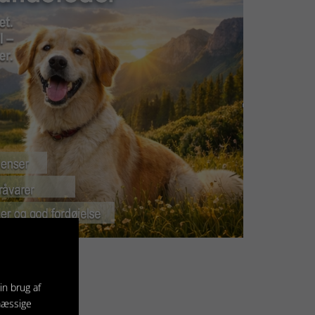
in brug af
mæssige