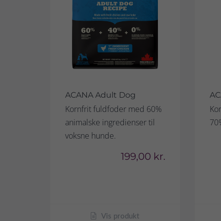
ACANA Adult Dog
AC
Kornfrit fuldfoder med 60%
Kor
animalske ingredienser til
70%
voksne hunde.
199,00 kr.
Vis produkt