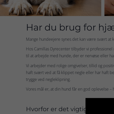
Har du brug for hjæ
Mange hundeejere synes det kan være svært at kli
Hos Camillas Dyrecenter tilbyder vi professionel 
til at arbejde med hunde, der er nervøse eller har
Vi arbejder med rolige omgivelser, tillid og posit
haft svært ved at få klippet negle eller har haft
trygge ved negleklipning.
Vores mål er, at din hund får en god oplevelse – 
Hvorfor er det vigtigt at kl