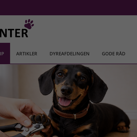
IP
ARTIKLER
DYREAFDELINGEN
GODE RÅD