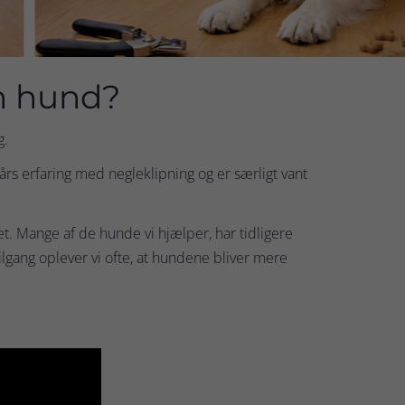
in hund?
g.
års erfaring med negleklipning og er særligt vant
ret. Mange af de hunde vi hjælper, har tidligere
ilgang oplever vi ofte, at hundene bliver mere