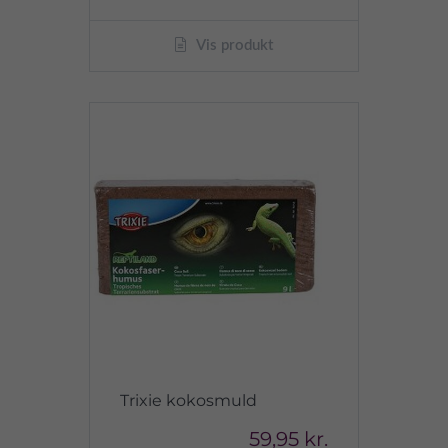
Vis produkt
Trixie kokosmuld
59,95 kr.