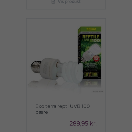
Vis produkt
Exo terra repti UVB 100
pære
289,95 kr.