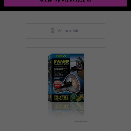
ACCEPTER ALLE COOKIES
289,95 kr.
Vis produkt