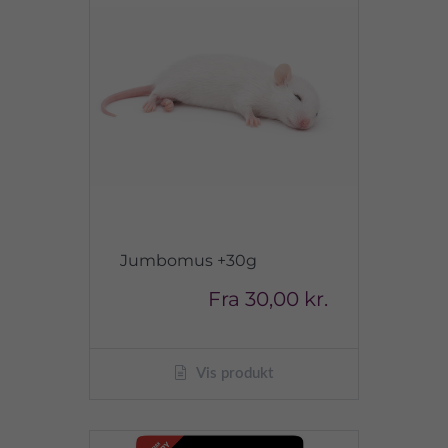
Jumbomus +30g
Fra
30,00 kr.
Vis produkt