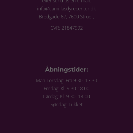
eller send os en e-mail:
info@camillasdyrecenter.dk
Bredgade 67, 7600 Struer,
CVR: 21847992
Åbningstider:
Man-Torsdag: Fra 9.30- 17.30
Fredag: Kl. 9.30-18.00
Lørdag: Kl. 9.30- 14.00
Søndag: Lukket