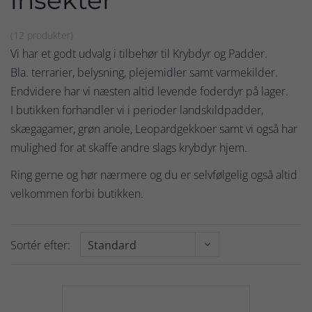
insekter
(12 produkter)
Vi har et godt udvalg i tilbehør til Krybdyr og Padder.
Bla. terrarier, belysning, plejemidler samt varmekilder.
Endvidere har vi næsten altid levende foderdyr på lager.
I butikken forhandler vi i perioder landskildpadder,
skægagamer, grøn anole, Leopardgekkoer samt vi også har
mulighed for at skaffe andre slags krybdyr hjem.
Ring gerne og hør nærmere og du er selvfølgelig også altid
velkommen forbi butikken.
Sortér efter: