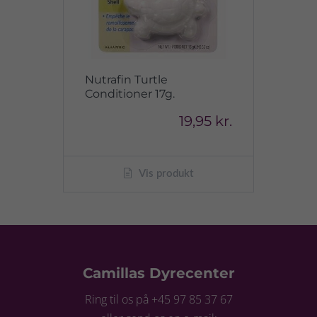
Nutrafin Turtle
Conditioner 17g.
19,95 kr.
Vis produkt
Camillas Dyrecenter
Ring til os på +45 97 85 37 67