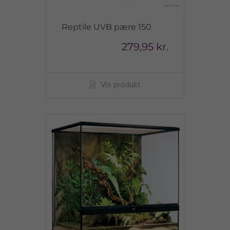
Reptile UVB pære 150
279,95 kr.
Vis produkt