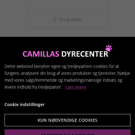
Vis produkt
Dette websted benytter egne og tredjeparters cookies for at
fungere, analysere din brug af vores produkter og tjenester, hjælpe
med vores salgsfremmende og marketingsmæssige indsats og
levere indhold fra tredjeparter.
Læs mere
Cookie indstillinger
KUN NØDVENDIGE COOKIES
Exo terra wire light small
m/ophæng