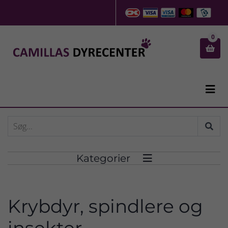
0


Kategorier

Krybdyr, spindlere og