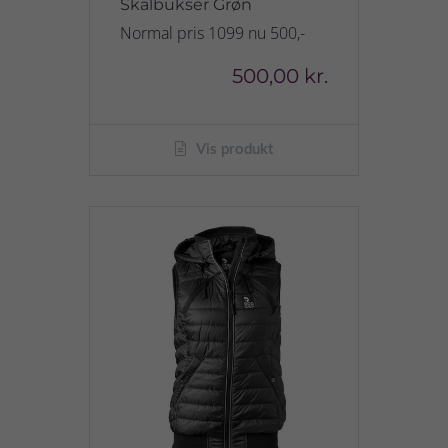
Skalbukser Grøn
Normal pris 1099 nu 500,-
500,00 kr.
Vis produkt