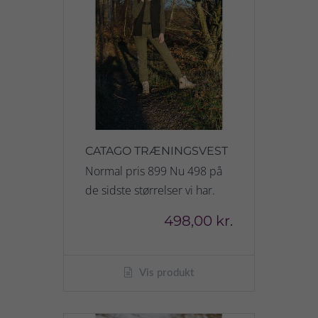
CATAGO TRÆNINGSVEST
Normal pris 899 Nu 498 på
de sidste størrelser vi har.
498,00 kr.
Vis produkt