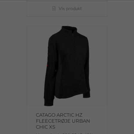
Vis produkt
CATAGO ARCTIC HZ
FLEECETRØJE URBAN
CHIC XS