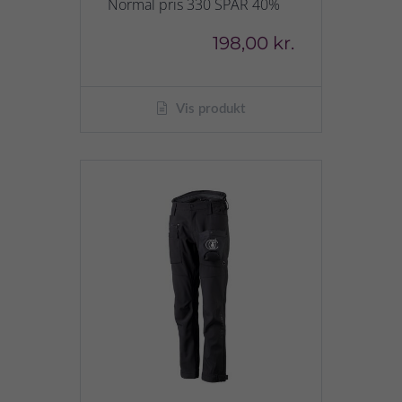
Normal pris 330 SPAR 40%
198,00 kr.
Vis produkt