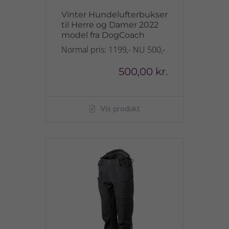
Vinter Hundelufterbukser
til Herre og Damer 2022
model fra DogCoach
Normal pris: 1199,- NU 500,-
500,00 kr.
Vis produkt