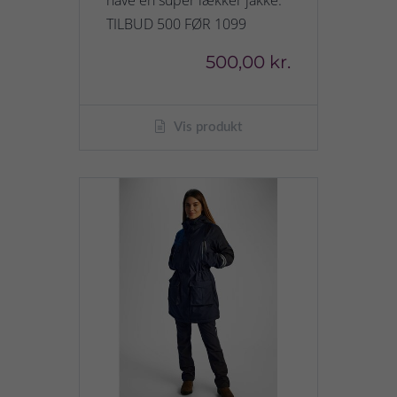
have en super lækker jakke.
TILBUD 500 FØR 1099
500,00 kr.
Vis produkt