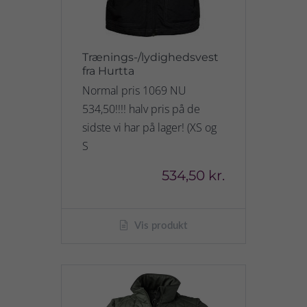
Trænings-/lydighedsvest
fra Hurtta
Normal pris 1069 NU
534,50!!!! halv pris på de
sidste vi har på lager! (XS og
S
534,50 kr.
Vis produkt