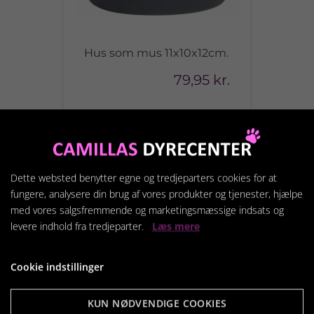
Hus som mus 11x10x12cm.
79,95 kr.
Vis produkt
Dette websted benytter egne og tredjeparters cookies for at
fungere, analysere din brug af vores produkter og tjenester, hjælpe
med vores salgsfremmende og marketingsmæssige indsats og
levere indhold fra tredjeparter.
Læs mere
Cookie indstillinger
KUN NØDVENDIGE COOKIES