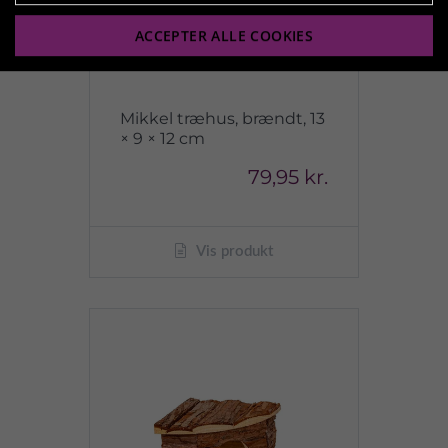
ACCEPTER ALLE COOKIES
Mikkel træhus, brændt, 13
× 9 × 12 cm
79,95 kr.
Vis produkt