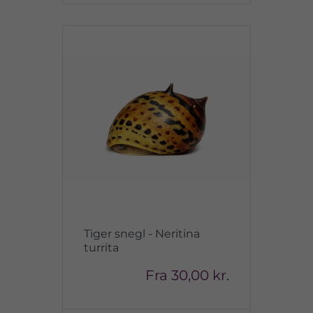
Tiger snegl - Neritina
turrita
Fra
30,00 kr.