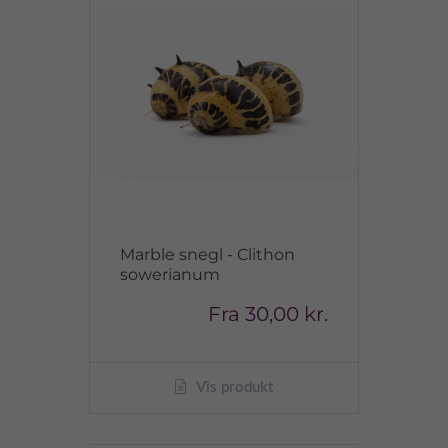
Marble snegl - Clithon
sowerianum
Fra
30,00 kr.
Vis produkt