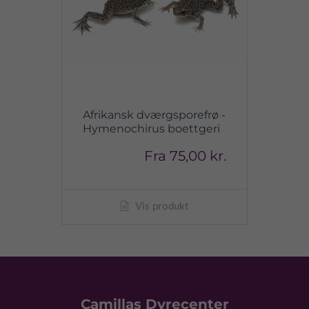
Afrikansk dværgsporefrø -
Hymenochirus boettgeri
Fra
75,00 kr.
Vis produkt
Camillas Dyrecenter