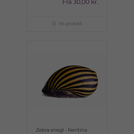
Fra
30,00 kr.
Vis produkt
Zebra snegl - Neritina