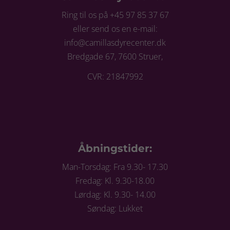
Ring til os på +45 97 85 37 67
eller send os en e-mail:
info@camillasdyrecenter.dk
Bredgade 67, 7600 Struer,
CVR: 21847992
Åbningstider:
Man-Torsdag: Fra 9.30- 17.30
Fredag: Kl. 9.30-18.00
Lørdag: Kl. 9.30- 14.00
Søndag: Lukket