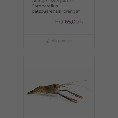
Orange Dværgkrebs -
Cambarellus
patzcuarensis "orange"
Fra
65,00 kr.
Vis produkt