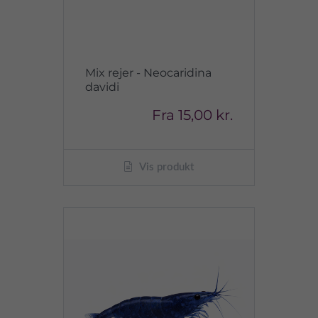
Mix rejer - Neocaridina
davidi
Fra
15,00 kr.
Vis produkt