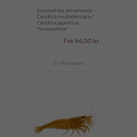
Snowwhite Amanoreje -
Caridina multidentata /
Caridina japonica
"Snowwhite"
Fra
94,00 kr.
Vis produkt