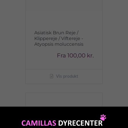
Asiatisk Brun Reje /
Klippereje / Viftereje -
Atyopsis moluccensis
Fra
100,00 kr.
Vis produkt