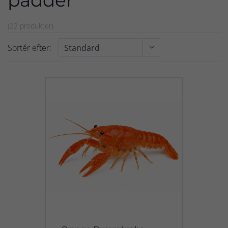
padder
(22 produkter)
Sortér efter: