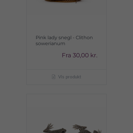
Pink lady snegl - Clithon
sowerianum
Fra
30,00 kr.
Vis produkt