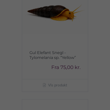
Gul Elefant Snegl -
Tylomelania sp. “Yellow”
Fra
75,00 kr.
Vis produkt