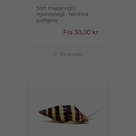
Sort majssnegl /
Hjelmsnegl - Neritina
pulligera
Fra
30,00 kr.
Vis produkt