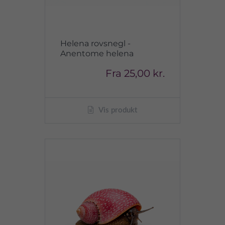
Helena rovsnegl -
Anentome helena
Fra
25,00 kr.
Vis produkt