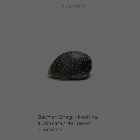
Vis produkt
Batman Snegl - Neritina
auriculata / Neriperon
auriculata