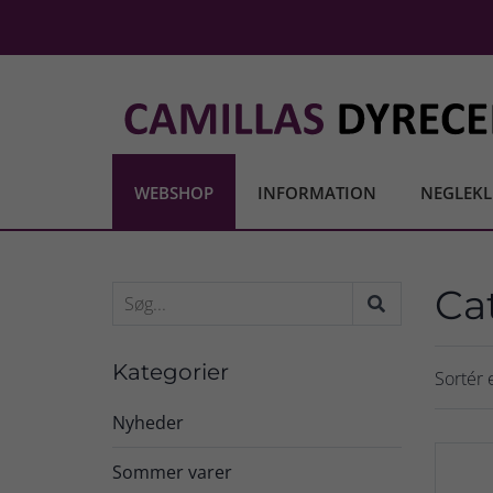
WEBSHOP
INFORMATION
NEGLEKL
Ca
Kategorier
Sortér e
Nyheder
Sommer varer