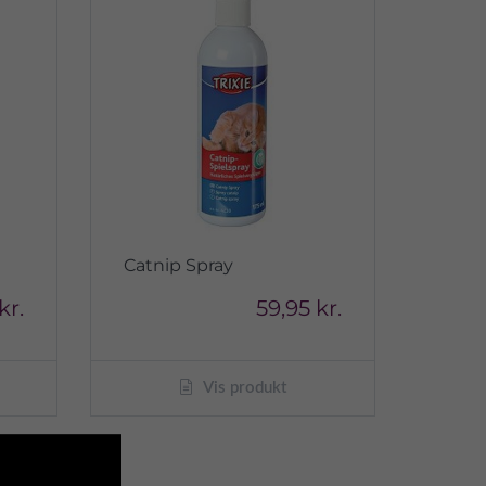
Catnip Spray
kr.
59,95 kr.
Vis produkt