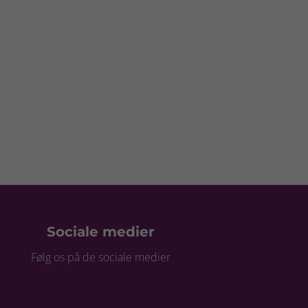
Sociale medier
Følg os på de sociale medier