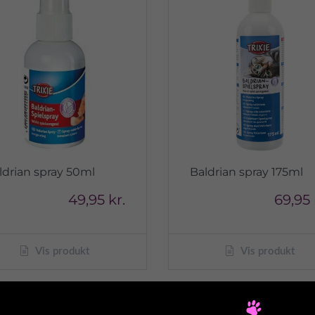
ldrian spray 50ml
Baldrian spray 175ml
49,95 kr.
69,95 
Vis produkt
Vis produkt