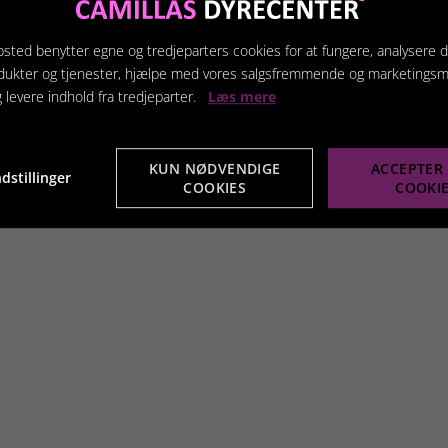
sted benytter egne og tredjeparters cookies for at fungere, analysere d
dukter og tjenester, hjælpe med vores salgsfremmende og marketings
g levere indhold fra tredjeparter.
Læs mere
KUN NØDVENDIGE
ACCEPTER 
dstillinger
COOKIES
COOKI