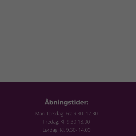
Åbningstider:
Man-Torsdag: Fra 9.30- 17.30
Fredag: Kl. 9.30-18.00
Lørdag: Kl. 9.30- 14.00