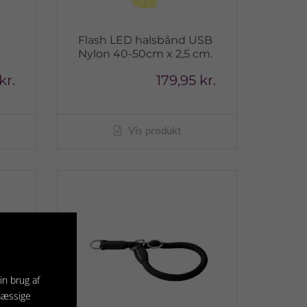
Flash LED halsbånd USB
Nylon 40-50cm x 2,5 cm.
kr.
179,95 kr.
Vis produkt
in brug af
mæssige