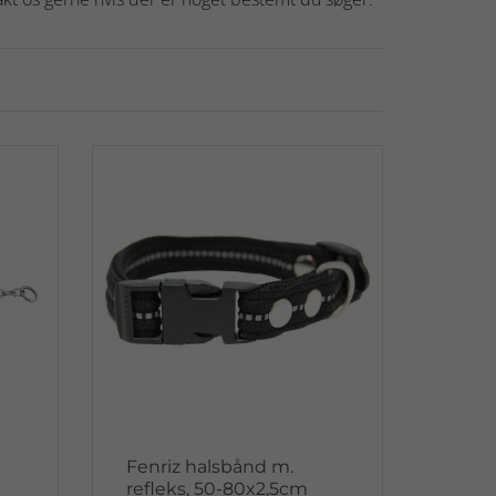
Fenriz halsbånd m.
refleks, 50-80x2,5cm