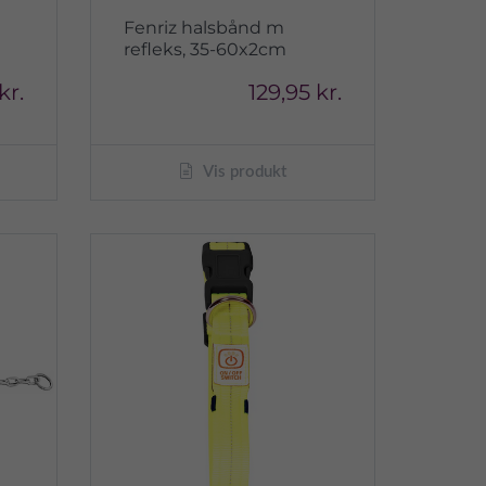
Fenriz halsbånd m
refleks, 35-60x2cm
kr.
129,95 kr.
Vis produkt