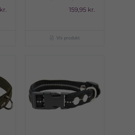
kr.
159,95 kr.
Vis produkt