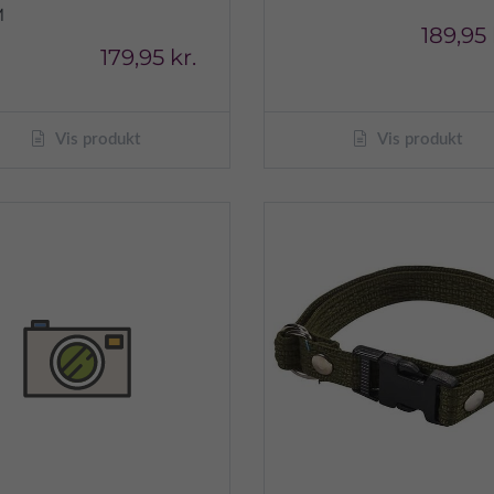
M
189,95 
179,95 kr.
Vis produkt
Vis produkt