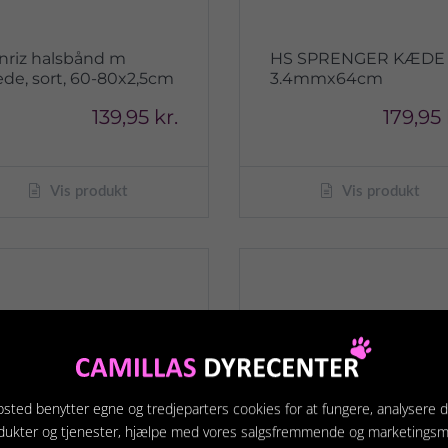
nriz halsbånd m
HS SPRENGER KÆDE
de, sort, 60-80x2,5cm
3.4mmx64cm
139,95 kr.
179,95 
Vis produkt
Vis produkt
sted benytter egne og tredjeparters cookies for at fungere, analysere d
dukter og tjenester, hjælpe med vores salgsfremmende og marketings