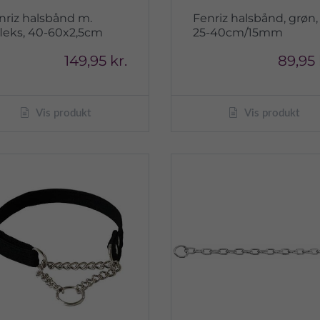
nriz halsbånd m.
Fenriz halsbånd, grøn,
fleks, 40-60x2,5cm
25-40cm/15mm
149,95 kr.
89,95 
Vis produkt
Vis produkt