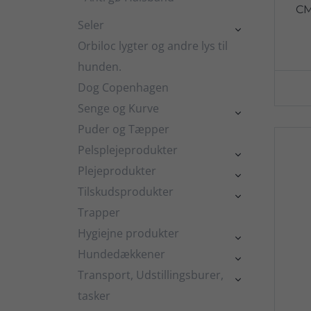
C
Seler

Orbiloc lygter og andre lys til
hunden.
Dog Copenhagen
Senge og Kurve

Puder og Tæpper
Pelsplejeprodukter

Plejeprodukter

Tilskudsprodukter

Trapper
Hygiejne produkter

Hundedækkener

Transport, Udstillingsburer,

tasker