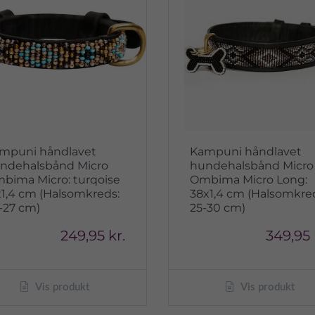
mpuni håndlavet
Kampuni håndlavet
ndehalsbånd Micro
hundehalsbånd Micro
bima Micro: turqoise
Ombima Micro Long:
x1,4 cm (Halsomkreds:
38x1,4 cm (Halsomkre
-27 cm)
25-30 cm)
249,95 kr.
349,95 
Vis produkt
Vis produkt