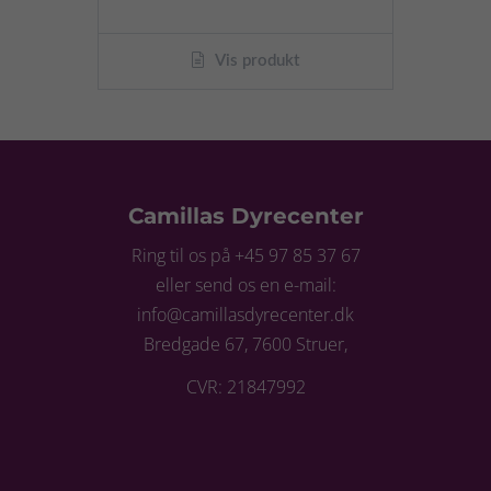
Vis produkt
Camillas Dyrecenter
Ring til os på +45 97 85 37 67
eller send os en e-mail:
info@camillasdyrecenter.dk
Bredgade 67, 7600 Struer,
CVR: 21847992