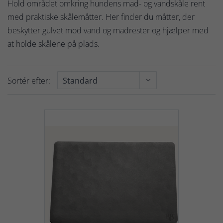
Hold området omkring hundens mad- og vandskåle rent
med praktiske skålemåtter. Her finder du måtter, der
beskytter gulvet mod vand og madrester og hjælper med
at holde skålene på plads.
Sortér efter: