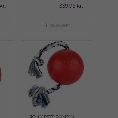
kr.
339,95 kr.
Vis produkt
JOLLY PETS ROMP-N-