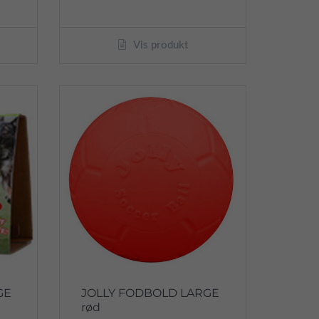
Vis produkt
GE
JOLLY FODBOLD LARGE
rød