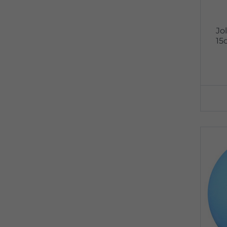
Jo
15