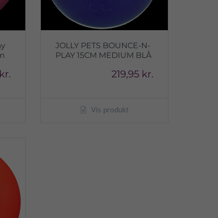
ay
JOLLY PETS BOUNCE-N-
um
PLAY 15CM MEDIUM BLÅ
kr.
219,95 kr.
Vis produkt