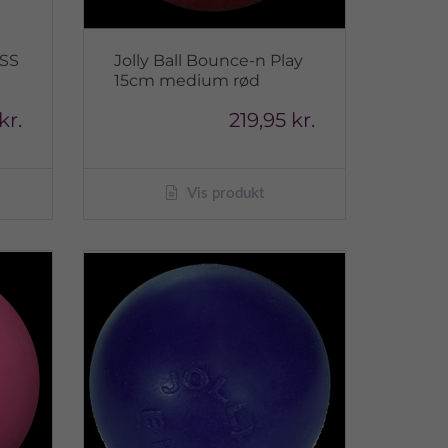
OSS
Jolly Ball Bounce-n Play
15cm medium rød
kr.
219,95 kr.
Vis produkt