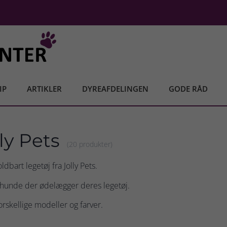
IP
ARTIKLER
DYREAFDELINGEN
GODE RÅD
ly Pets
(20 produkter)
ldbart legetøj fra Jolly Pets.
 hunde der ødelægger deres legetøj.
forskellige modeller og farver.