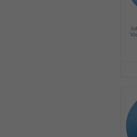
Jo
10