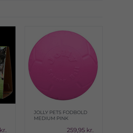
JOLLY PETS FODBOLD
MEDIUM PINK
kr.
259,95 kr.