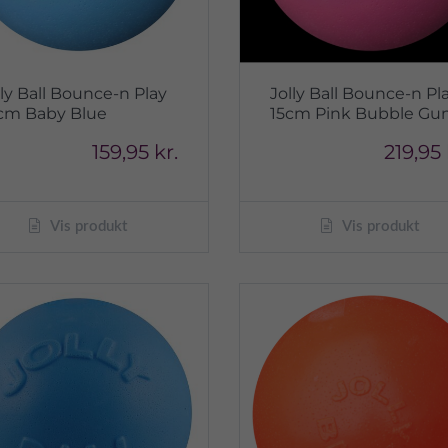
lly Ball Bounce-n Play
Jolly Ball Bounce-n Pl
cm Baby Blue
15cm Pink Bubble G
159,95 kr.
219,95 
Vis produkt
Vis produkt