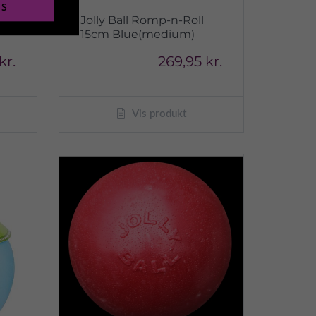
ES
Jolly Ball Romp-n-Roll
15cm Blue(medium)
kr.
269,95 kr.
Vis produkt