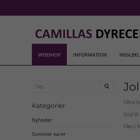
WEBSHOP
INFORMATION
NEGLEKL
Jol
Ultra ho
Kategorier
God til
Nyheder
Fåes i 
Sommer varer