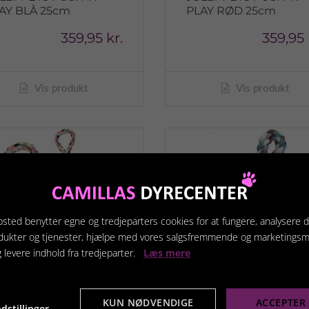
AY BLÅ 25cm
PLAY RØD 25cm
359,95 kr.
359,95 
Vis produkt
Vis produkt
sted benytter egne og tredjeparters cookies for at fungere, analysere d
dukter og tjenester, hjælpe med vores salgsfremmende og marketings
g levere indhold fra tredjeparter.
Læs mere
KUN NØDVENDIGE
ACCEPTER 
dstillinger