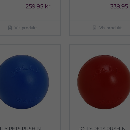
259,95 kr.
339,95 
Vis produkt
Vis produkt
LLY PETS PUSH-N-
JOLLY PETS PUSH-N-