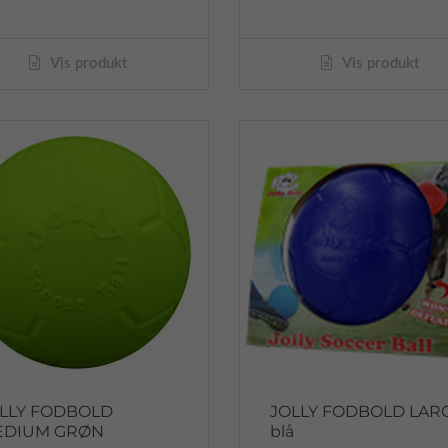
Vis produkt
Vis produkt
LLY FODBOLD
JOLLY FODBOLD LAR
EDIUM GRØN
blå