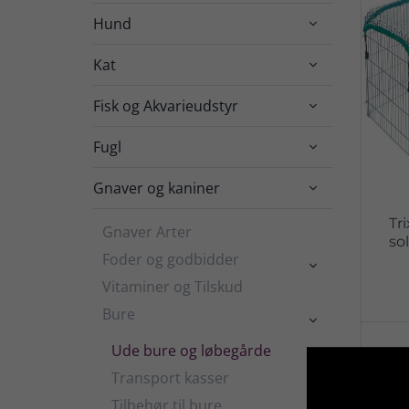
Hund

Kat

Fisk og Akvarieudstyr

Fugl

Gnaver og kaniner

Tr
Gnaver Arter
so
Foder og godbidder

Vitaminer og Tilskud
Bure

Ude bure og løbegårde
Transport kasser
Tilbehør til bure