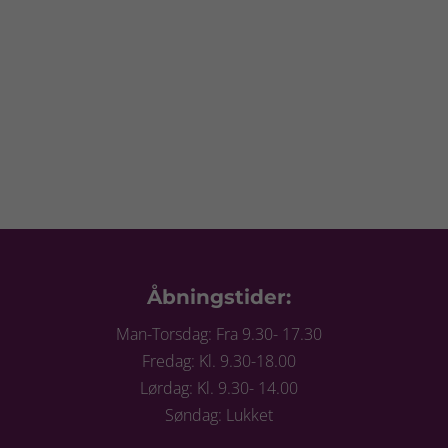
Åbningstider:
Man-Torsdag: Fra 9.30- 17.30
Fredag: Kl. 9.30-18.00
Lørdag: Kl. 9.30- 14.00
Søndag: Lukket