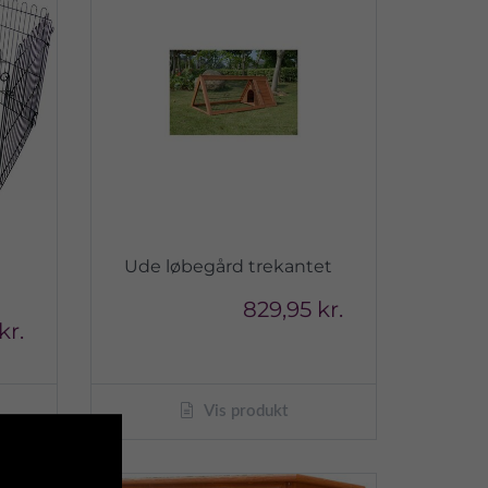
Ude løbegård trekantet
829,95 kr.
kr.
Vis produkt