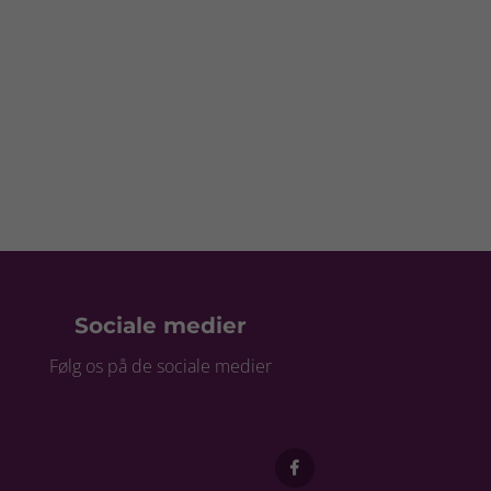
Sociale medier
Følg os på de sociale medier