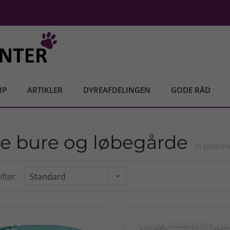
IP
ARTIKLER
DYREAFDELINGEN
GODE RÅD
e bure og løbegårde
(6 produkt
fter: