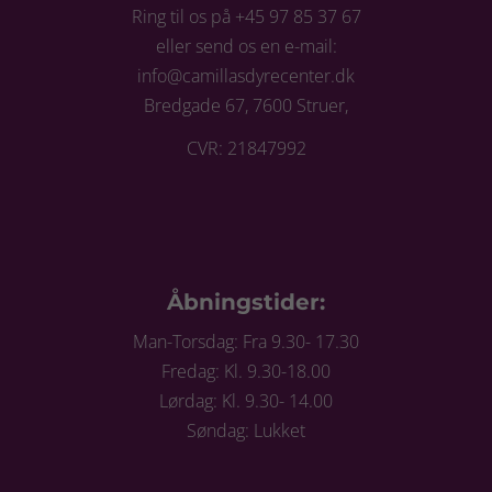
Ring til os på +45 97 85 37 67
eller send os en e-mail:
info@camillasdyrecenter.dk
Bredgade 67, 7600 Struer,
CVR: 21847992
Åbningstider:
Man-Torsdag: Fra 9.30- 17.30
Fredag: Kl. 9.30-18.00
Lørdag: Kl. 9.30- 14.00
Søndag: Lukket