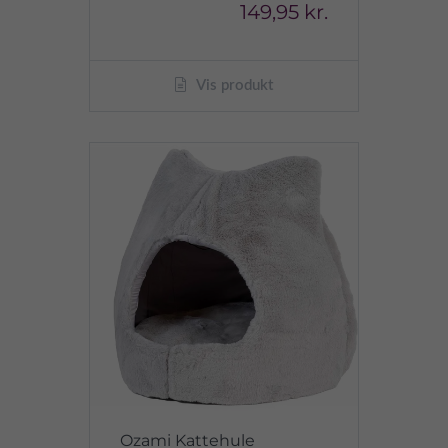
149,95 kr.
Vis produkt
Ozami Kattehule