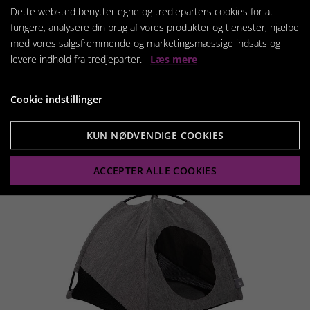
Dette websted benytter egne og tredjeparters cookies for at
fungere, analysere din brug af vores produkter og tjenester, hjælpe
med vores salgsfremmende og marketingsmæssige indsats og
Igloo James
levere indhold fra tredjeparter.
Læs mere
359,95 kr.
Cookie indstillinger
Vis produkt
KUN NØDVENDIGE COOKIES
ACCEPTER ALLE COOKIES