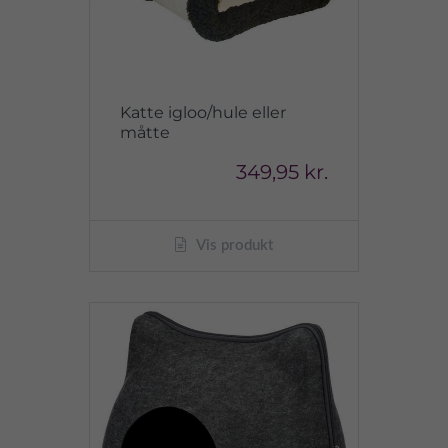
Katte igloo/hule eller
måtte
349,95 kr.
Vis produkt