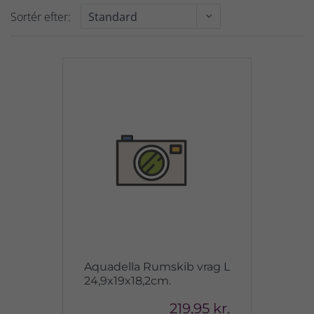
Sortér efter:
Aquadella Rumskib vrag L
24,9x19x18,2cm.
219,95 kr.