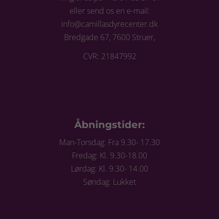
eller send os en e-mail:
info@camillasdyrecenter.dk
Bredgade 67, 7600 Struer,
CVR: 21847992
Åbningstider:
Man-Torsdag: Fra 9.30- 17.30
Fredag: Kl. 9.30-18.00
Lørdag: Kl. 9.30- 14.00
Søndag: Lukket