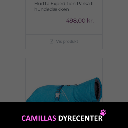
Hurtta Expedition Parka II
hundedækken
498,00 kr.
Vis produkt