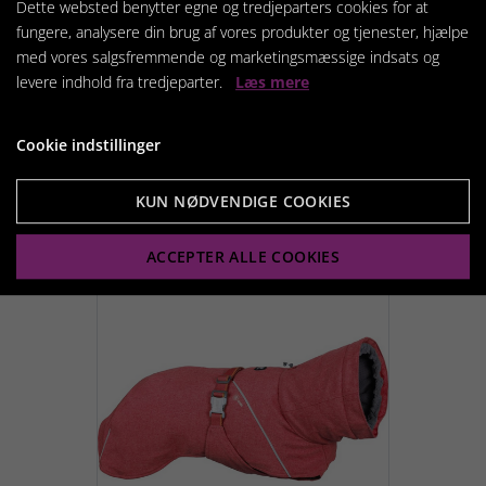
Dette websted benytter egne og tredjeparters cookies for at
fungere, analysere din brug af vores produkter og tjenester, hjælpe
med vores salgsfremmende og marketingsmæssige indsats og
Hurtta Expedition Parka II
hundedækken
levere indhold fra tredjeparter.
Læs mere
498,00 kr.
Cookie indstillinger
KUN NØDVENDIGE COOKIES
Vis produkt
ACCEPTER ALLE COOKIES