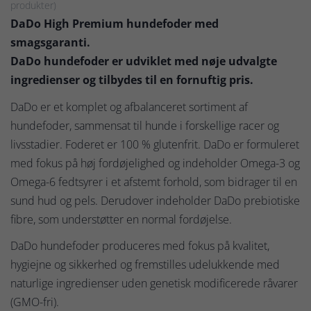
produkter)
DaDo High Premium hundefoder med
smagsgaranti.
DaDo hundefoder er udviklet med nøje udvalgte
ingredienser og tilbydes til en fornuftig pris.
DaDo er et komplet og afbalanceret sortiment af
hundefoder, sammensat til hunde i forskellige racer og
livsstadier. Foderet er 100 % glutenfrit. DaDo er formuleret
med fokus på høj fordøjelighed og indeholder Omega-3 og
Omega-6 fedtsyrer i et afstemt forhold, som bidrager til en
sund hud og pels. Derudover indeholder DaDo prebiotiske
fibre, som understøtter en normal fordøjelse.
DaDo hundefoder produceres med fokus på kvalitet,
hygiejne og sikkerhed og fremstilles udelukkende med
naturlige ingredienser uden genetisk modificerede råvarer
(GMO-fri).