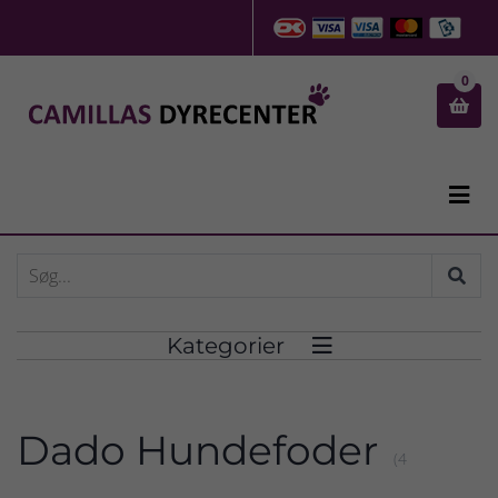
0


Kategorier

Dado Hundefoder
(4