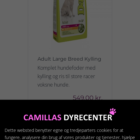
Adult Large Breed Kylling
Komplet hundefoder med
kylling og ris til store racer
voksne hunde.
549,00 kr.
Vis produkt
Dette websted benytter egne og tredjeparters cookies for at
fungere, analysere din brug af vores produkter og tjenester, hjælpe