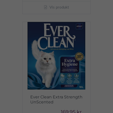
Vis produkt
Ever Clean Extra Strength
UnScented
169,95 kr.