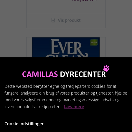
Vis produkt
Dette websted benytter egne og tredjeparters cookies for at
fungere, analysere din brug af vores produkter og tjenester, hjælpe
med vores salgsfremmende og marketingsmæssige indsats og
levere indhold fra tredjeparter.
Læs mere
Cookie indstillinger
Ever Clean Extra Strenght
med parfume 10L