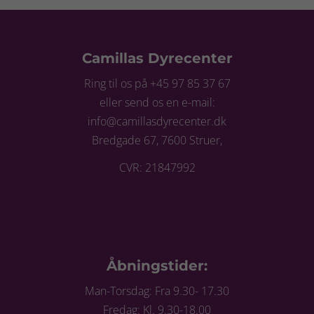
Camillas Dyrecenter
Ring til os på +45 97 85 37 67
eller send os en e-mail:
info@camillasdyrecenter.dk
Bredgade 67, 7600 Struer,
CVR: 21847992
Åbningstider:
Man-Torsdag: Fra 9.30- 17.30
Fredag: Kl. 9.30-18.00