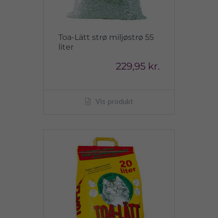
Toa-Lätt strø miljøstrø 55
liter
229,95 kr.
Vis produkt