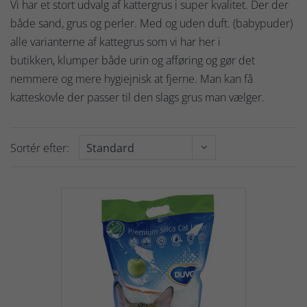
Vi har et stort udvalg af kattergrus i super kvalitet. Der der
både sand, grus og perler. Med og uden duft. (babypuder)
alle varianterne af kattegrus som vi har her i
butikken, klumper både urin og afføring og gør det
nemmere og mere hygiejnisk at fjerne. Man kan få
katteskovle der passer til den slags grus man vælger.
Sortér efter: