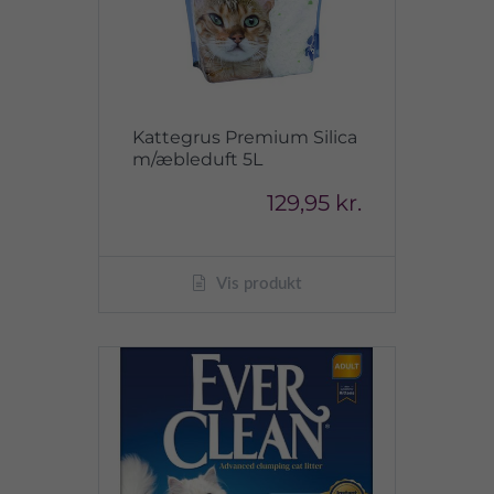
Kattegrus Premium Silica
m/æbleduft 5L
129,95 kr.
Vis produkt