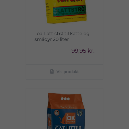
Toa-Lätt strø til katte og
smådyr 20 liter
99,95 kr.
Vis produkt