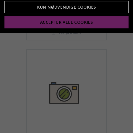
KUN NØDVENDIGE COOKIES
169,95 kr.
ACCEPTER ALLE COOKIES
Vis produkt