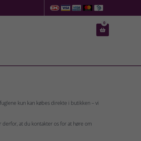
0

fuglene kun kan købes direkte i butikken – vi
er derfor, at du kontakter os for at høre om