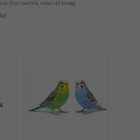
kan få et overblik, inden dit besøg.
dig!