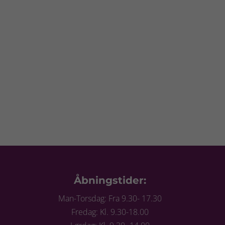
Åbningstider:
Man-Torsdag: Fra 9.30- 17.30
Fredag: Kl. 9.30-18.00