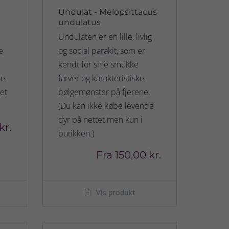
Undulat - Melopsittacus
undulatus
Undulaten er en lille, livlig
e
og social parakit, som er
kendt for sine smukke
ke
farver og karakteristiske
et
bølgemønster på fjerene.
(Du kan ikke købe levende
dyr på nettet men kun i
kr.
butikken.)
Fra
150,00 kr.
Vis produkt