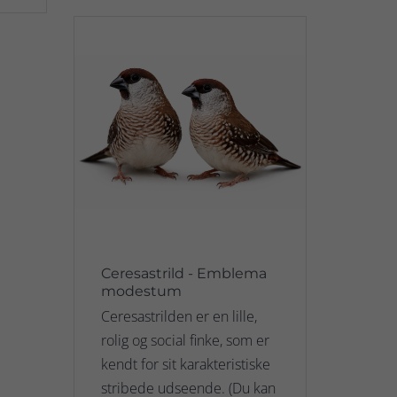
Ceresastrild - Emblema
modestum
Ceresastrilden er en lille,
rolig og social finke, som er
kendt for sit karakteristiske
stribede udseende. (Du kan