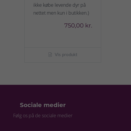
ikke købe levende dyr på
nettet men kun i butikken.)
750,00 kr.
Vis produkt
Sociale medier
Følg os på de sociale medier