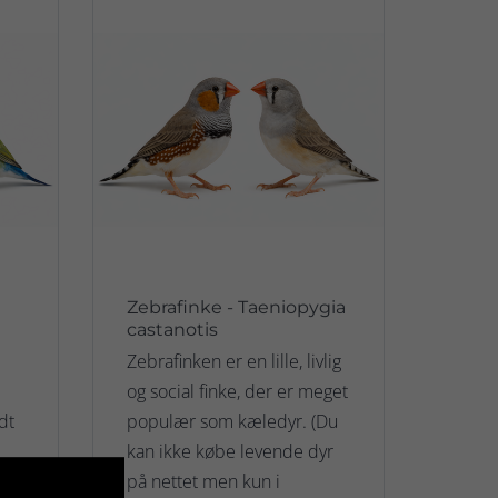
Zebrafinke - Taeniopygia
castanotis
Zebrafinken er en lille, livlig
og social finke, der er meget
dt
populær som kæledyr. (Du
kan ikke købe levende dyr
n
på nettet men kun i