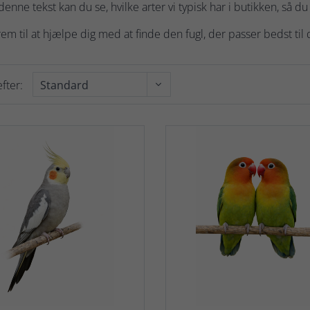
enne tekst kan du se, hvilke arter vi typisk har i butikken, så du 
frem til at hjælpe dig med at finde den fugl, der passer bedst til 
fter: