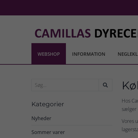
WEBSHOP
INFORMATION
NEGLEKL
Kø
Hos Cam
Kategorier
sælger 
Nyheder
Vores ud
lagerst
Sommer varer