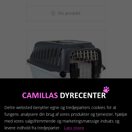
Vis produkt
Dette websted benytter egne og tredjeparters cookies for at
fungere, analysere din brug af vores produkter og tjenester, hjælpe
Travel Pet New Medium
med vores salgsfremmende og marketingsmæssige indsats og
55x35x32.5cm
levere indhold fra tredjeparter.
Læs mere