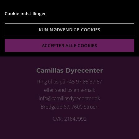
319,95 kr.
Cookie indstillinger
Vis produkt
KUN NØDVENDIGE COOKIES
ACCEPTER ALLE COOKIES
Camillas Dyrecenter
Ring til os på +45 97 85 37 67
eller send os en e-mail:
info@camillasdyrecenter.dk
Bredgade 67, 7600 Struer,
CVR: 21847992