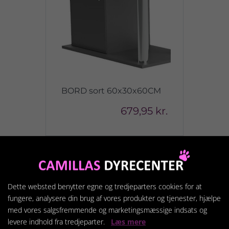
BORD sort 60x30x60CM
679,95 kr.
Vis produkt
Dette websted benytter egne og tredjeparters cookies for at
fungere, analysere din brug af vores produkter og tjenester, hjælpe
med vores salgsfremmende og marketingsmæssige indsats og
levere indhold fra tredjeparter.
Læs mere