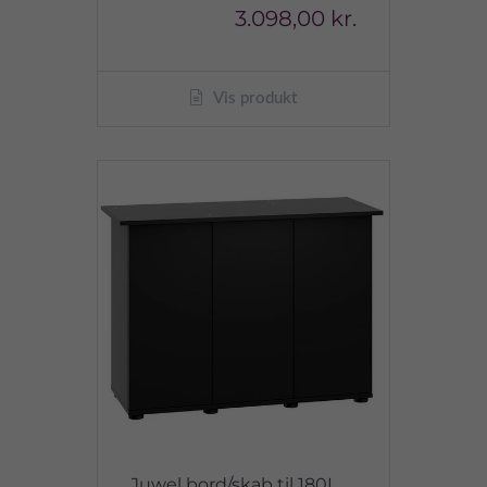
3.098,00 kr.
Vis produkt
Juwel bord/skab til 180L