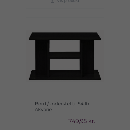
Vis produkt
Bord /understel til 54 ltr.
Akvarie
749,95 kr.