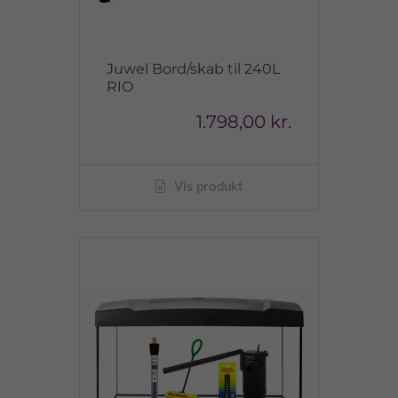
Juwel Bord/skab til 240L
RIO
1.798,00 kr.
Vis produkt