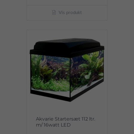
Vis produkt
Akvarie Startersæt 112 ltr.
m/ 16watt LED