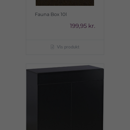
Fauna Box 10l
199,95 kr.
Vis produkt