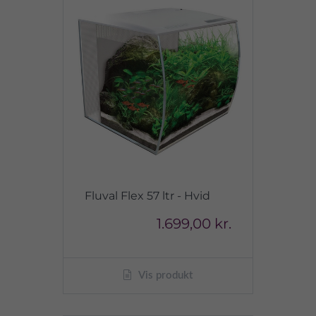
Fluval Flex 57 ltr - Hvid
1.699,00 kr.
Vis produkt