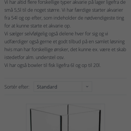
Vi har altid flere forskellige typer akvarie på lager ligefra de
små 5,5l til de noget større. Vi har færdige starter akvarier
fra 54l og op efter, som indeholder de nødvendigeste ting
for at kunne starte et akvarie op.
Vi sælger selvfølgelig også delene hver for sig og vi
udfærdiger også gerne et godt tilbud på en samlet løsning
hvis man har forskellige ønsker, det kunne ex. være et skab
istedetfor alm. understel osv.
Vi har også bowler til fisk ligefra 6l og op til 20l.
Sortér efter: