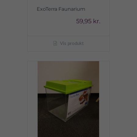
ExoTerra Faunarium
59,95 kr.
Vis produkt