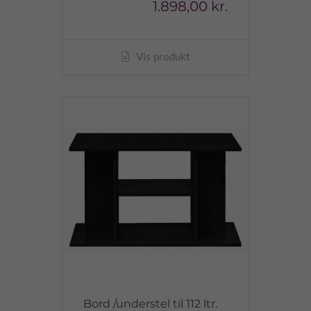
1.898,00 kr.
Vis produkt
Bord /understel til 112 ltr.