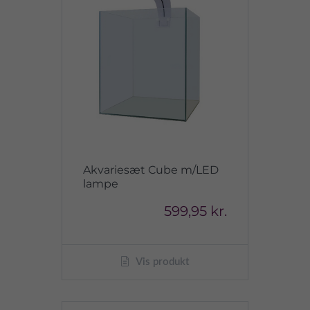
Akvariesæt Cube m/LED
lampe
599,95 kr.
Vis produkt