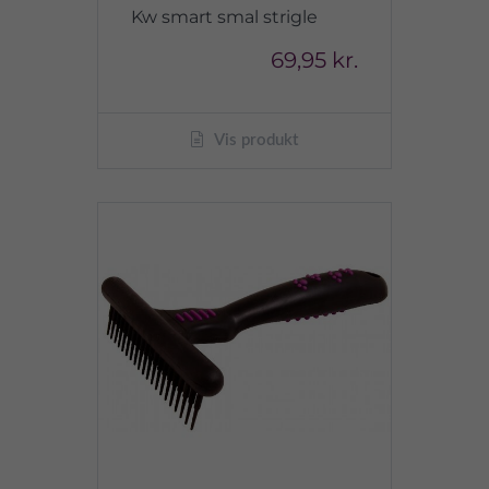
Kw smart smal strigle
69,95 kr.
Vis produkt