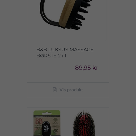
B&B LUKSUS MASSAGE
BØRSTE 2 i 1
89,95 kr.
Vis produkt