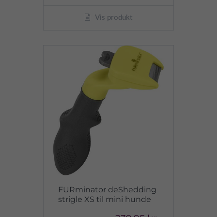
Vis produkt
FURminator deShedding
strigle XS til mini hunde