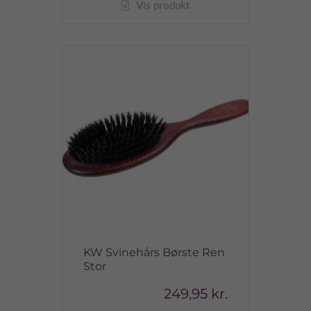
Vis produkt
KW Svinehårs Børste Ren
Stor
249,95 kr.