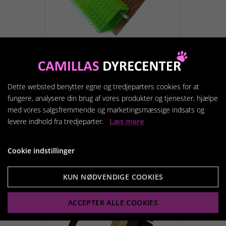
Active Canis Hair & Fuzz
Remover
Dette websted benytter egne og tredjeparters cookies for at
59,95 kr.
fungere, analysere din brug af vores produkter og tjenester, hjælpe
med vores salgsfremmende og marketingsmæssige indsats og
levere indhold fra tredjeparter.
Læs mere
Vis produkt
Cookie indstillinger
KUN NØDVENDIGE COOKIES
ACCEPTER ALLE COOKIES