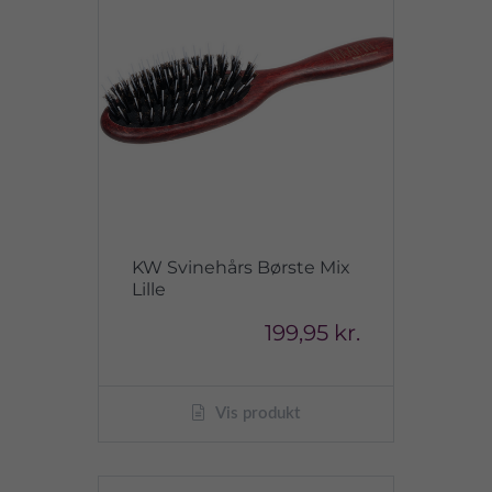
KW Svinehårs Børste Mix
Lille
199,95 kr.
Vis produkt