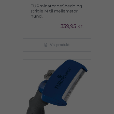
FURminator deShedding
strigle M til mellemstor
hund,
339,95 kr.
Vis produkt