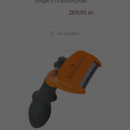
strigle S til små hunde
269,95 kr.
Vis produkt