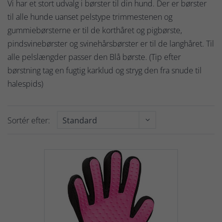
Vi har et stort udvalg i børster til din hund. Der er børster
til alle hunde uanset pelstype trimmestenen og
gummiebørsterne er til de korthåret og pigbørste,
pindsvinebørster og svinehårsbørster er til de langhåret. Til
alle pelslængder passer den Blå børste. (Tip efter
børstning tag en fugtig karklud og stryg den fra snude til
halespids)
Sortér efter: