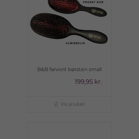
B&B farvorit børsten small
199,95 kr.
Vis produkt