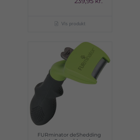
239,95 kr.
Vis produkt
FURminator deShedding