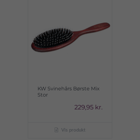
KW Svinehårs Børste Mix
Stor
229,95 kr.
Vis produkt