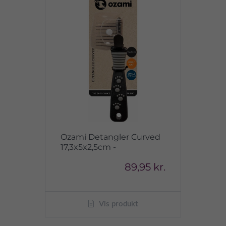
Ozami Detangler Curved
17,3x5x2,5cm -
89,95 kr.
Vis produkt