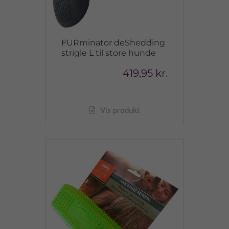
FURminator deShedding
strigle L til store hunde
419,95 kr.
Vis produkt