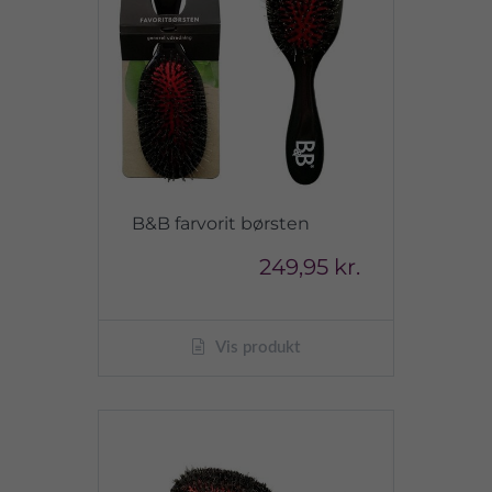
B&B farvorit børsten
249,95 kr.
Vis produkt