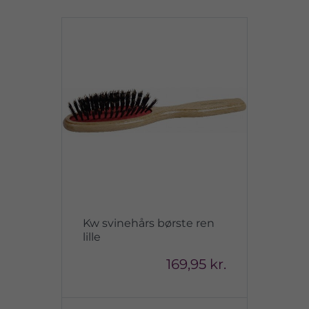
Kw svinehårs børste ren
lille
169,95 kr.