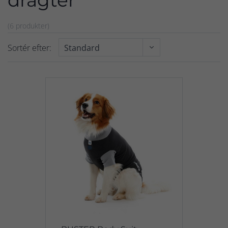
dragter
(6 produkter)
Sortér efter: