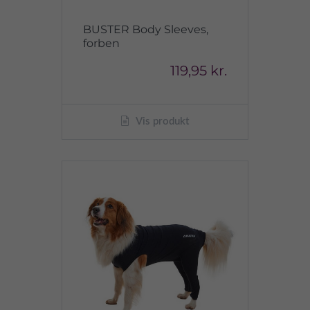
BUSTER Body Sleeves,
forben
119,95 kr.
Vis produkt