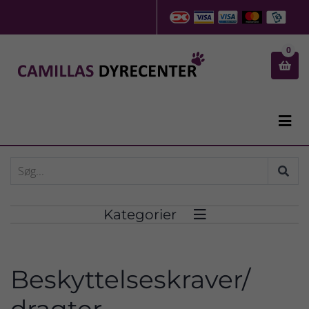
0


Kategorier

Beskyttelseskraver/