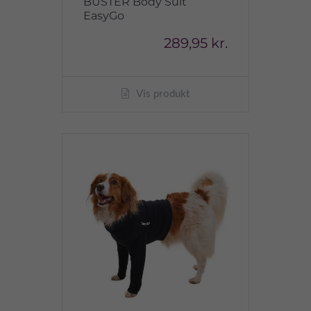
BUSTER Body Suit
EasyGo
289,95 kr.
Vis produkt