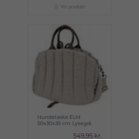
Vis produkt
Hundetaske ELM
50x30x35 cm. Lysegrå
549,95 kr.