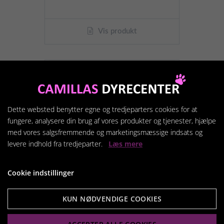
Vis produkt
Dette websted benytter egne og tredjeparters cookies for at
fungere, analysere din brug af vores produkter og tjenester, hjælpe
med vores salgsfremmende og marketingsmæssige indsats og
levere indhold fra tredjeparter.
Læs mere
Cookie indstillinger
KUN NØDVENDIGE COOKIES
Transportbur, aluminum,
63 × 65 × 90 cm