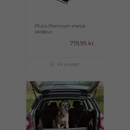
Pluto Premium metal
skråbur
719,95 kr.
Vis produkt