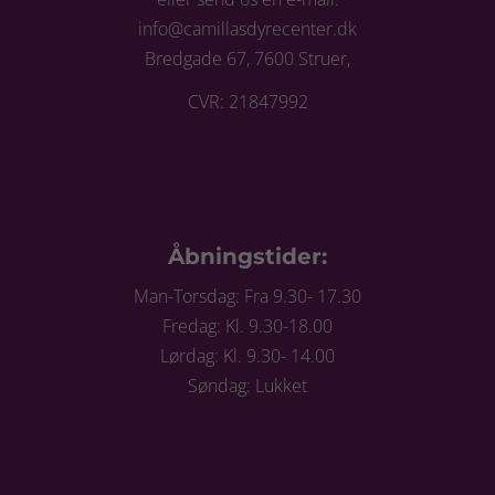
info@camillasdyrecenter.dk
Bredgade 67, 7600 Struer,
CVR: 21847992
Åbningstider:
Man-Torsdag: Fra 9.30- 17.30
Fredag: Kl. 9.30-18.00
Lørdag: Kl. 9.30- 14.00
Søndag: Lukket