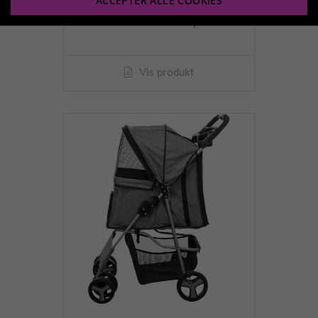
ACCEPTER ALLE COOKIES
2.649,95 kr.
Vis produkt