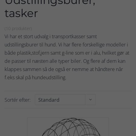
Udstillingsburer,
tasker
(10 produkter)
Vi har et stort udvalg i transportkasser samt
udstillingsburer til hund. Vi har flere forskellige modeller i
både plastik,stof,jern samt g-line som er i alu, hvilket gør at
de passer til næsten alle typer biler. Og flere af dem kan
klappes sammen så de også er nemme at håndtere når
f.eks skal på hundeudstilling.
Sortér efter: