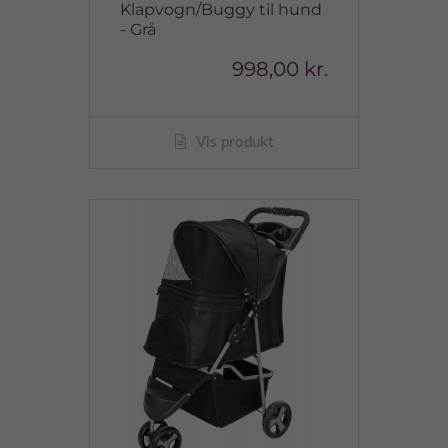
Klapvogn/Buggy til hund
- Grå
998,00 kr.
Vis produkt