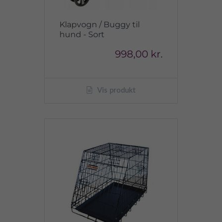
Klapvogn / Buggy til
hund - Sort
998,00 kr.
Vis produkt