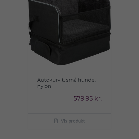
Autokurv t. små hunde,
nylon
579,95 kr.
Vis produkt