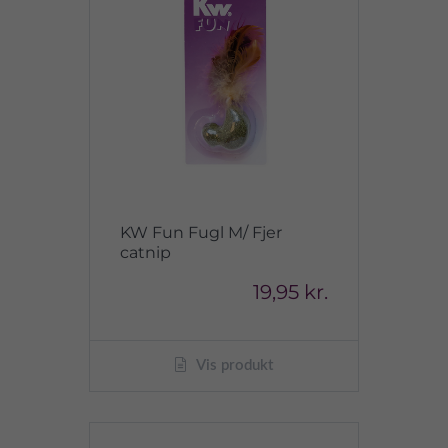
KW Fun Fugl M/ Fjer
catnip
19,95 kr.
Vis produkt