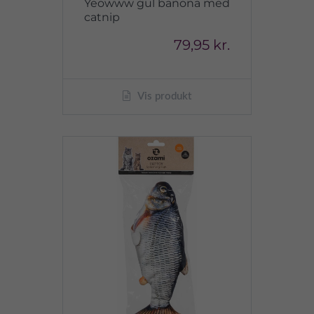
Yeowww gul banona med
catnip
79,95 kr.
Vis produkt