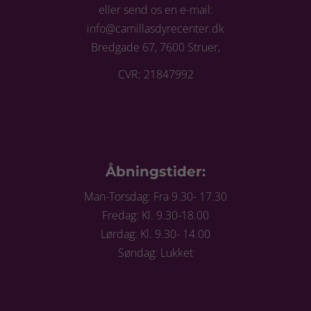
eller send os en e-mail:
info@camillasdyrecenter.dk
Bredgade 67, 7600 Struer,
CVR: 21847992
Åbningstider:
Man-Torsdag: Fra 9.30- 17.30
Fredag: Kl. 9.30-18.00
Lørdag: Kl. 9.30- 14.00
Søndag: Lukket