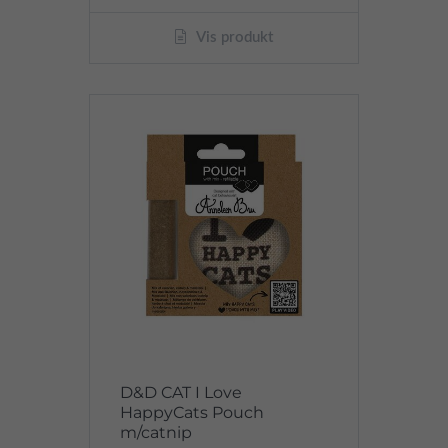
Vis produkt
D&D CAT I Love
HappyCats Pouch
m/catnip