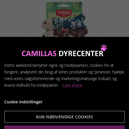
Dette websted benytter egne og tredjeparters cookies for at
fungere, analysere din brug af vores produkter og tjenester, hjælpe
med vores salgsfremmende og marketingsmæssige indsats og
Katte legetøj Sardiner
levere indhold fra tredjeparter.
Læs mere
59,95 kr.
Cookie indstillinger
Vis produkt
KUN NØDVENDIGE COOKIES