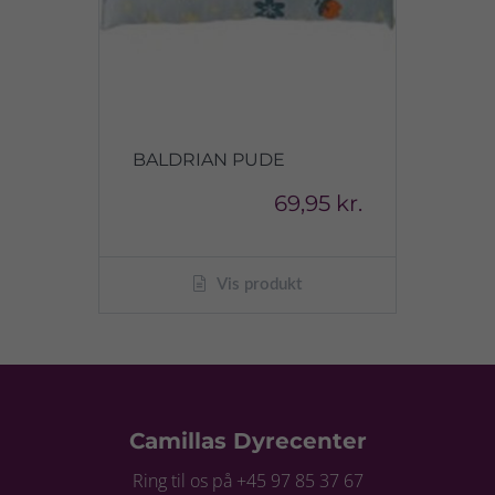
BALDRIAN PUDE
69,95 kr.
Vis produkt
Camillas Dyrecenter
Ring til os på +45 97 85 37 67