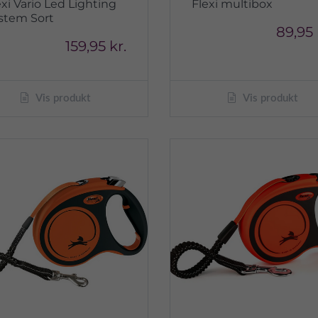
exi Vario Led Lighting
Flexi multibox
stem Sort
89,95 
159,95 kr.
Vis produkt
Vis produkt