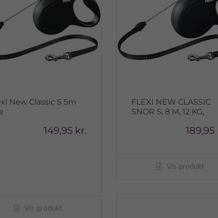
exi New Classic S 5m
FLEXI NEW CLASSIC
e
SNOR S, 8 M, 12 KG,
149,95 kr.
189,95 
Vis produkt
Vis produkt