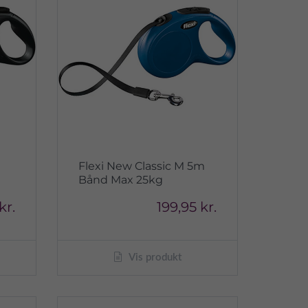
m
Flexi New Classic M 5m
Bånd Max 25kg
kr.
199,95 kr.
Vis produkt