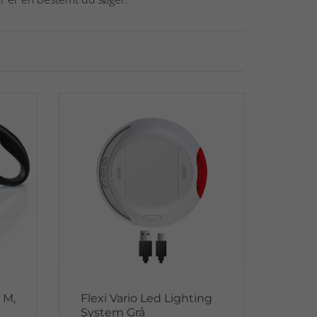
 M,
Flexi Vario Led Lighting
System Grå