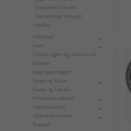
Kædeliner til hund
Retriverliner til hund
Kobler
Halsbånd

Seler

Orbiloc lygter og andre lys til
hunden.
Dog Copenhagen
Senge og Kurve

Puder og Tæpper
Pelsplejeprodukter

Plejeprodukter

Tilskudsprodukter

Trapper