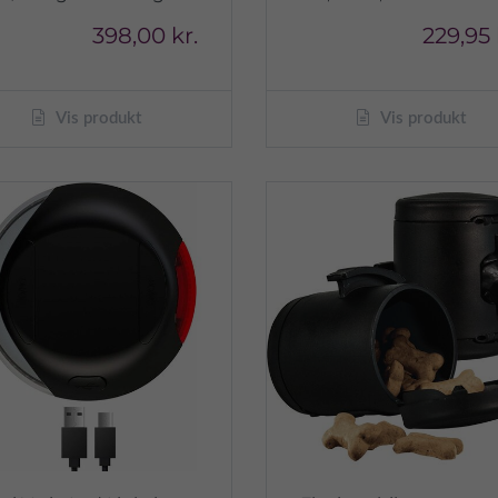
398,00 kr.
229,95 
Vis produkt
Vis produkt