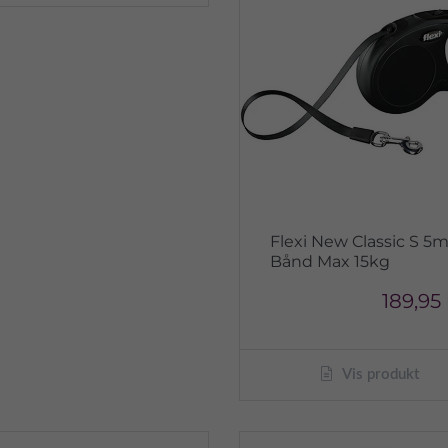
Flexi New Classic S 5
Bånd Max 15kg
189,95 
Vis produkt