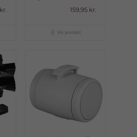
kr.
159,95 kr.
Vis produkt