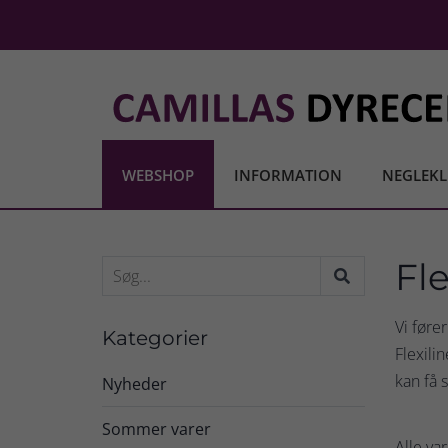
WEBSHOP
INFORMATION
NEGLEKL
Fl
Vi føre
Kategorier
Flexili
kan få 
Nyheder
Sommer varer
Alle va