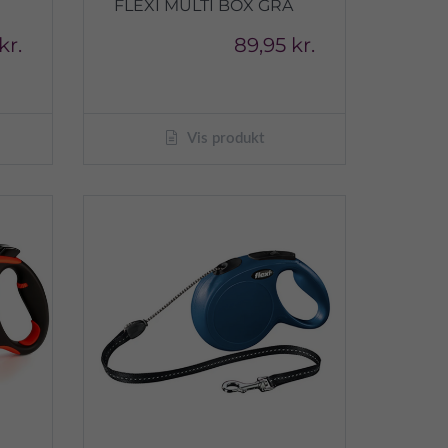
FLEXI MULTI BOX GRÅ
kr.
89,95 kr.
Vis produkt