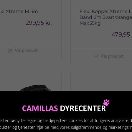
exi Xtreme M 5m
Flexi Koppel Xtreme L
Band 8m Svart/orang
299,95 kr.
Max55kg
479,95 
Vis produkt
Vis produkt
sted benytter egne og tredjeparters cookies for at fungere, analysere d
dukter og tjenester, hjælpe med vores salgsfremmende og marketings