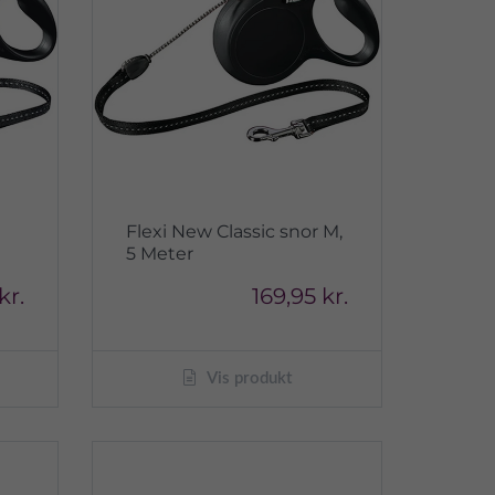
Flexi New Classic snor M,
5 Meter
kr.
169,95 kr.
Vis produkt