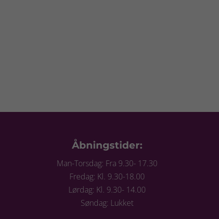
Åbningstider:
Man-Torsdag: Fra 9.30- 17.30
Fredag: Kl. 9.30-18.00
Lørdag: Kl. 9.30- 14.00
Søndag: Lukket