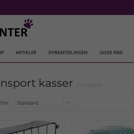
IP
ARTIKLER
DYREAFDELINGEN
GODE RÅD
ansport kasser
(3 produkter)
fter: