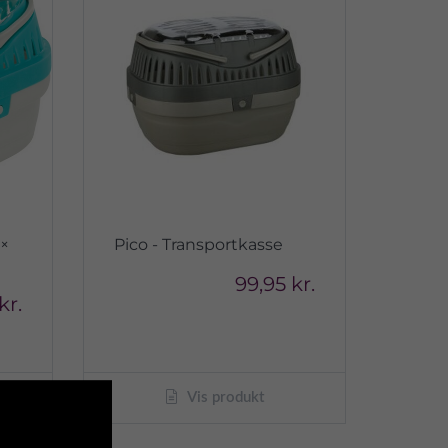
 ×
Pico - Transportkasse
99,95 kr.
kr.
Vis produkt