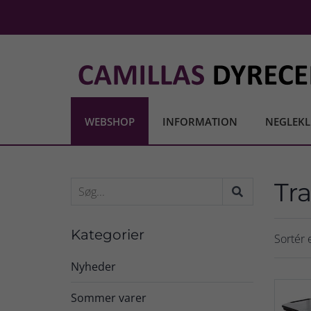
WEBSHOP
INFORMATION
NEGLEKL
Tr
Kategorier
Sortér e
Nyheder
Sommer varer