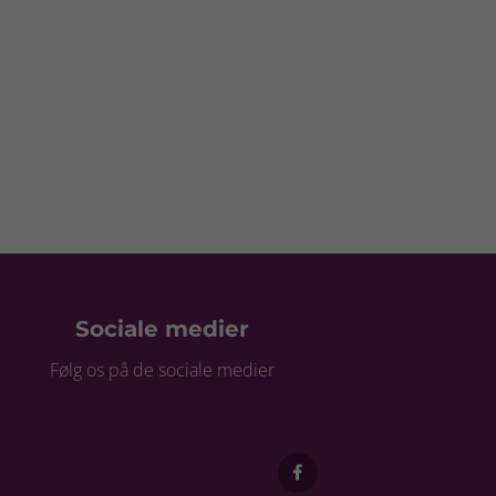
Sociale medier
Følg os på de sociale medier