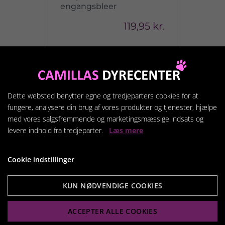
engangsbleer
119,95 kr.
Vis produkt
Dette websted benytter egne og tredjeparters cookies for at
fungere, analysere din brug af vores produkter og tjenester, hjælpe
med vores salgsfremmende og marketingsmæssige indsats og
levere indhold fra tredjeparter.
Læs mere
Cookie indstillinger
KUN NØDVENDIGE COOKIES
ACCEPTER ALLE COOKIES