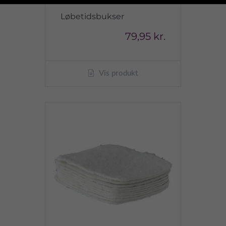
Løbetidsbukser
79,95 kr.
Vis produkt