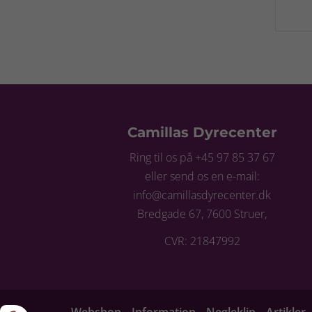
Camillas Dyrecenter
Ring til os på +45 97 85 37 67
eller send os en e-mail:
info@camillasdyrecenter.dk
Bredgade 67, 7600 Struer,
CVR: 21847992