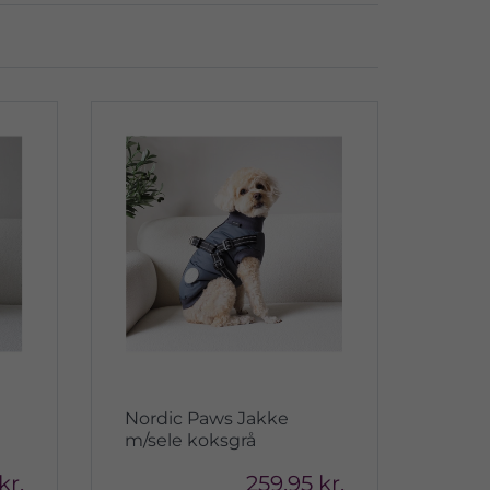
Nordic Paws Jakke
m/sele koksgrå
kr.
259,95 kr.