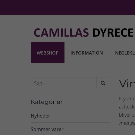
WEBSHOP
INFORMATION
NEGLEKL
Vi
Fryser 
Kategorier
at lækk
bliver 
Nyheder
med gig
Sommer varer