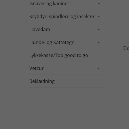
Gnaver og kaniner

Krybdyr, spindlere og insekter

Havedam

Hunde- og Kattetegn

Oz
Lykkekasse/Too good to go
Vetcur

Beklædning