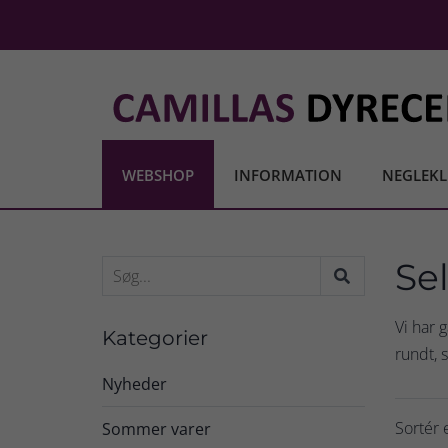
WEBSHOP
INFORMATION
NEGLEKL
Se
Vi har 
Kategorier
rundt, 
Nyheder
Sortér e
Sommer varer