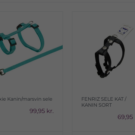
ixie Kanin/marsvin sele
FENRIZ SELE KAT /
KANIN SORT
99,95 kr.
69,95 