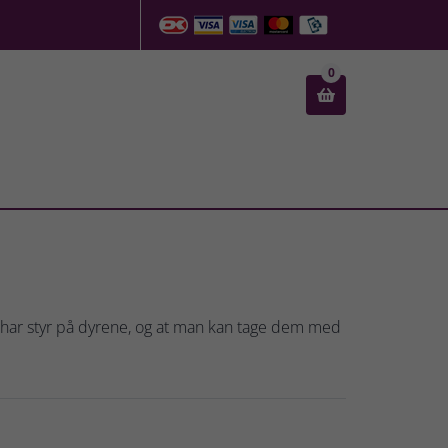
0

n har styr på dyrene, og at man kan tage dem med