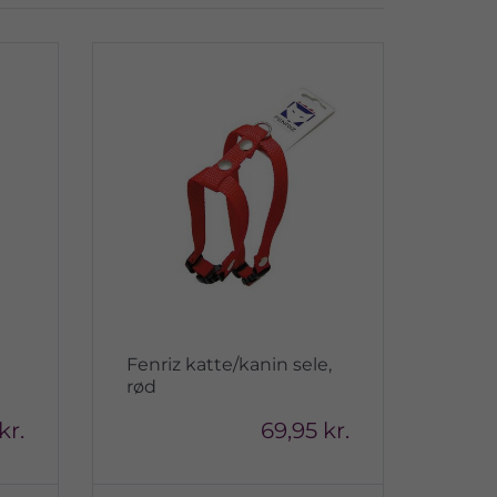
Fenriz katte/kanin sele,
rød
kr.
69,95 kr.