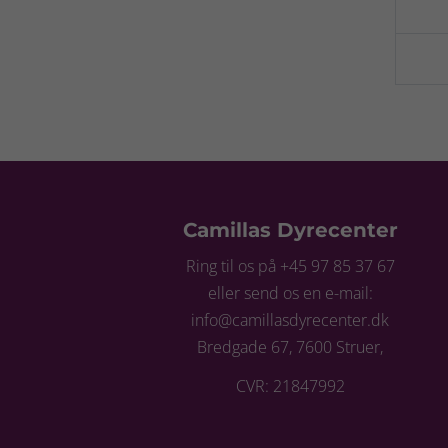
Camillas Dyrecenter
Ring til os på +45 97 85 37 67
eller send os en e-mail:
info@camillasdyrecenter.dk
Bredgade 67, 7600 Struer,
CVR: 21847992