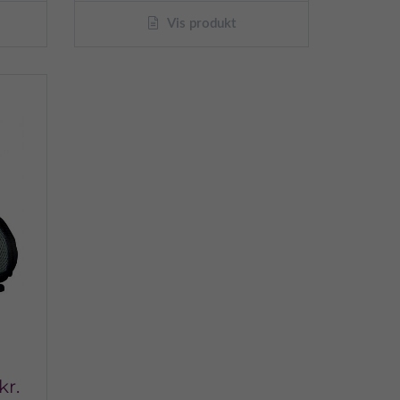
Vis produkt
kr.