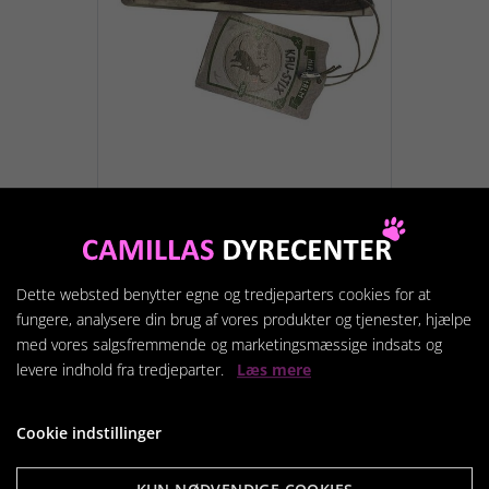
Kastestang(Gevir) XS-
HALVE 25-50 g.
59,95 kr.
Dette websted benytter egne og tredjeparters cookies for at
fungere, analysere din brug af vores produkter og tjenester, hjælpe
med vores salgsfremmende og marketingsmæssige indsats og
Vis produkt
levere indhold fra tredjeparter.
Læs mere
Cookie indstillinger