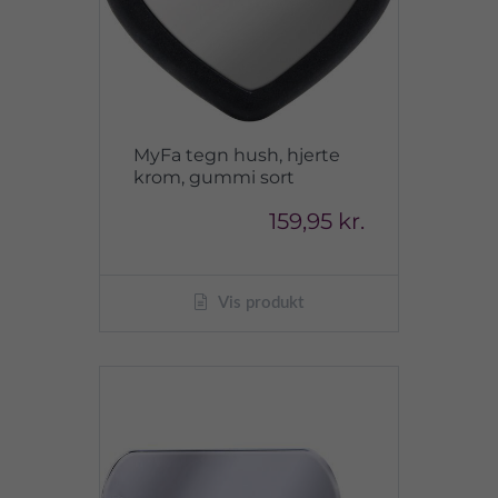
MyFa tegn hush, hjerte
krom, gummi sort
159,95 kr.
Vis produkt