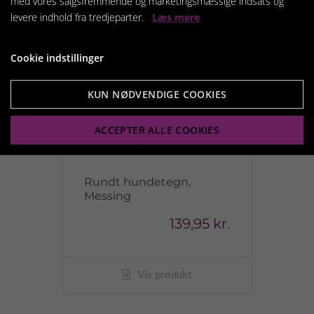
med vores salgsfremmende og marketingsmæssige indsats og
levere indhold fra tredjeparter.
Læs mere
Cookie indstillinger
KUN NØDVENDIGE COOKIES
ACCEPTER ALLE COOKIES
Rundt hundetegn,
Messing
139,95 kr.
Vis produkt