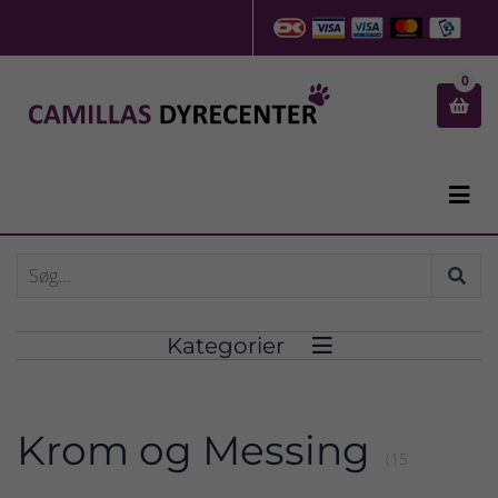
0


Kategorier

Krom og Messing
(15