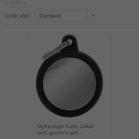
produkter)
Sortér efter:
MyFa tegn hush, cirkel
sort, gummi sort