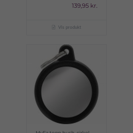
139,95 kr.
Vis produkt
MyFa tegn hush, cirkel