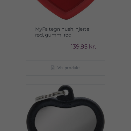
MyFa tegn hush, hjerte
rød, gummi rød
139,95 kr.
Vis produkt