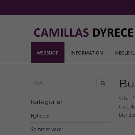
WEBSHOP
INFORMATION
NEGLEKL
Bu
Vi har 
Kategorier
træpill
blandes
Nyheder
Sommer varer