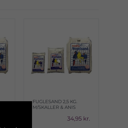
FUGLESAND 2,5 KG.
M/SKALLER & ANIS
kr.
34,95 kr.