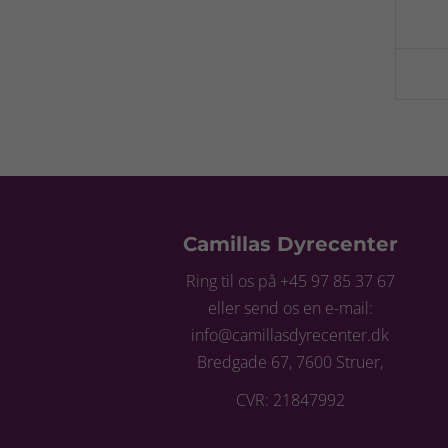
Camillas Dyrecenter
Ring til os på +45 97 85 37 67
eller send os en e-mail:
info@camillasdyrecenter.dk
Bredgade 67, 7600 Struer,
CVR: 21847992