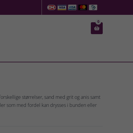
0

forskellige størrelser, sand med grit og anis samt
aller som med fordel kan drysses i bunden eller