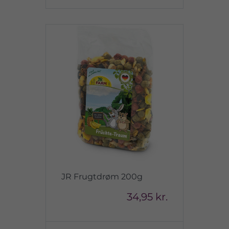
JR Frugtdrøm 200g
34,95 kr.