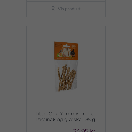
Vis produkt
Little One Yummy grene
Pastinak og græskar, 35 g
34,95 kr.