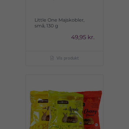
Little One Majskobler,
små, 130 g
49,95 kr.
Vis produkt