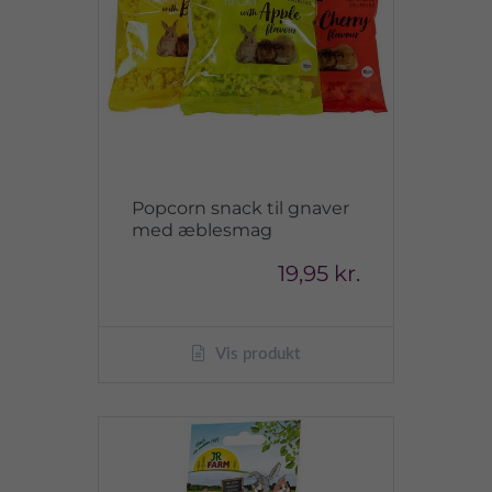
Popcorn snack til gnaver
med æblesmag
19,95 kr.
Vis produkt