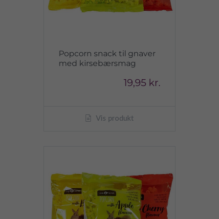
Popcorn snack til gnaver
med kirsebærsmag
19,95 kr.
Vis produkt