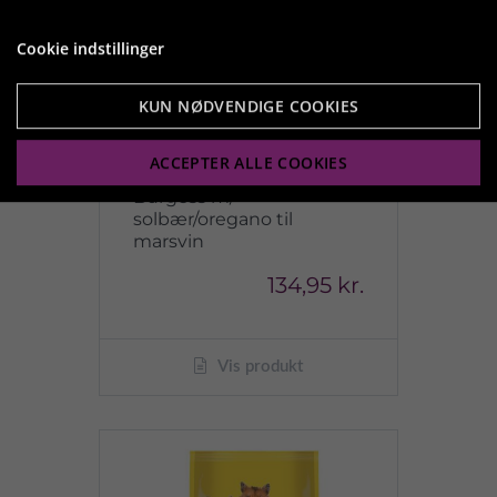
Cookie indstillinger
KUN NØDVENDIGE COOKIES
ACCEPTER ALLE COOKIES
Burgess m/
solbær/oregano til
marsvin
134,95 kr.
Vis produkt