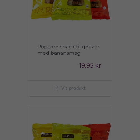
Popcorn snack til gnaver
med banansmag
19,95 kr.
Vis produkt