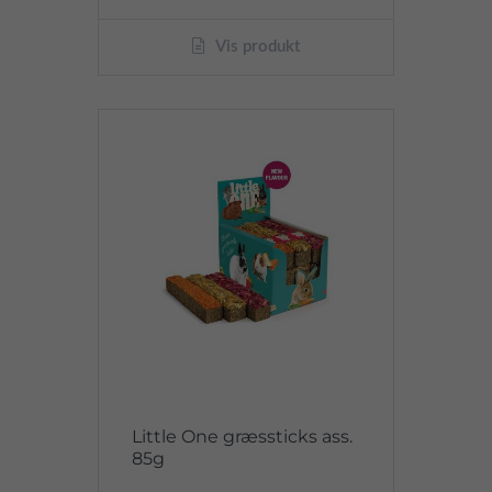
Vis produkt
Little One græssticks ass.
85g