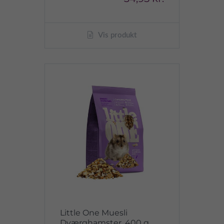
Vis produkt
Little One Muesli
Dværghamster, 400 g