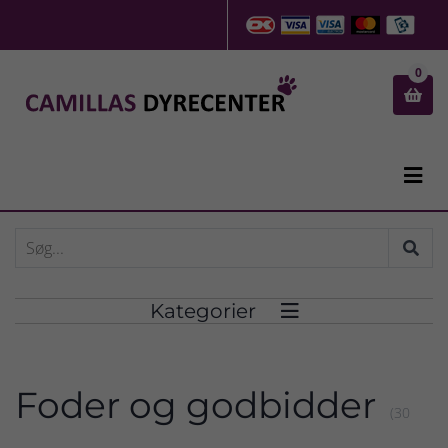
0


Kategorier

Foder og godbidder
(30