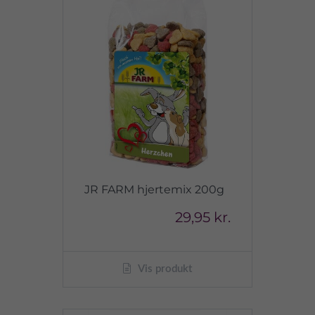
JR FARM hjertemix 200g
29,95 kr.
Vis produkt