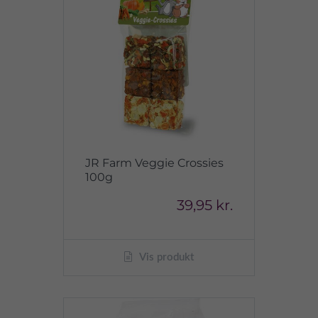
JR Farm Veggie Crossies
100g
39,95 kr.
Vis produkt