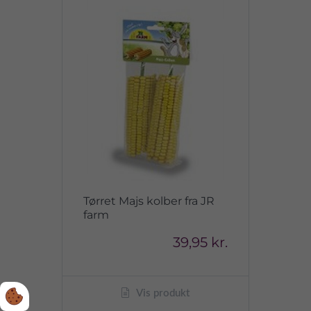
Tørret Majs kolber fra JR
farm
39,95 kr.
Vis produkt