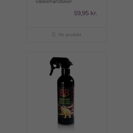
vaskehandsker
59,95 kr.
Vis produkt