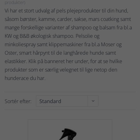
produkter)
Vi har et stort udvalg af pels plejeprodukter til din hund,
såsom børster, kamme, carder, sakse, mars coatking samt
mange forskellige varianter af shampoo og balsam fra bl.a
KW og B&B økologisk shampoo. Pelsolie og
minkoliespray samt klippemaskiner fra bl.a Moser og
Oster, smart hårpynt til de langhårede hunde samt
elastikker. Klik på banneret her under, for at se hvilke
produkter som er særlig velegnet til lige netop den
hunderace du har.
Sortér efter: