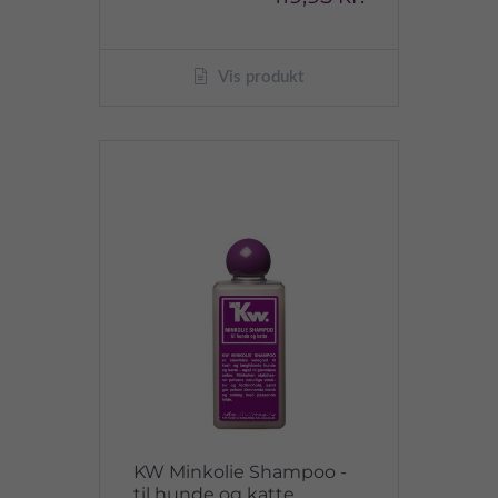
Vis produkt
KW Minkolie Shampoo -
til hunde og katte