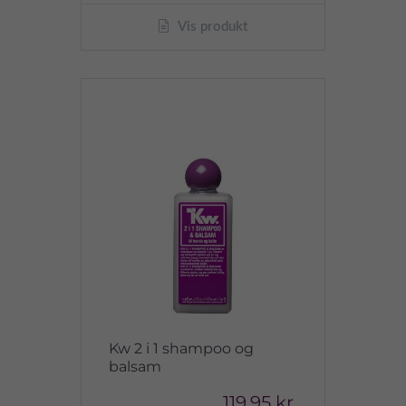
Vis produkt
Kw 2 i 1 shampoo og
balsam
119,95 kr.