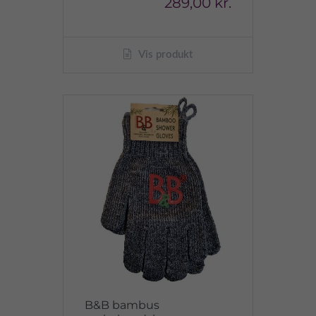
289,00 kr.
Vis produkt
B&B bambus