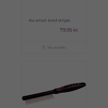
Kw smart bred strigle
79,95 kr.
Vis produkt