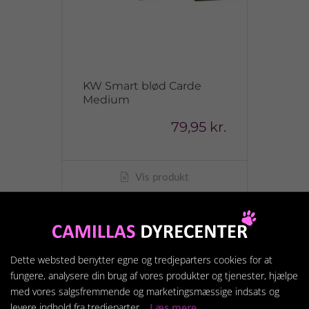
KW Smart blød Carde
Medium
79,95 kr.
Vis produkt
Dette websted benytter egne og tredjeparters cookies for at
fungere, analysere din brug af vores produkter og tjenester, hjælpe
med vores salgsfremmende og marketingsmæssige indsats og
levere indhold fra tredjeparter.
Læs mere