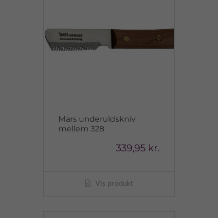
Mars underuldskniv
mellem 328
339,95 kr.
Vis produkt