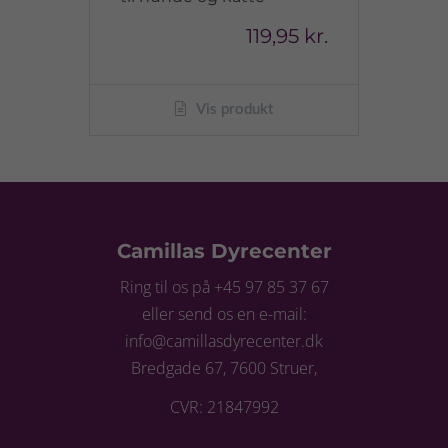
119,95 kr.
Vis produkt
Camillas Dyrecenter
Ring til os på +45 97 85 37 67
eller send os en e-mail:
info@camillasdyrecenter.dk
Bredgade 67, 7600 Struer,
CVR: 21847992