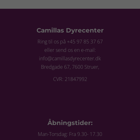
Camillas Dyrecenter
Ring til os på +45 97 85 37 67
eller send os en e-mail:
info@camillasdyrecenter.dk
Bredgade 67, 7600 Struer,
CVR: 21847992
Åbningstider:
Man-Torsdag: Fra 9.30- 17.30