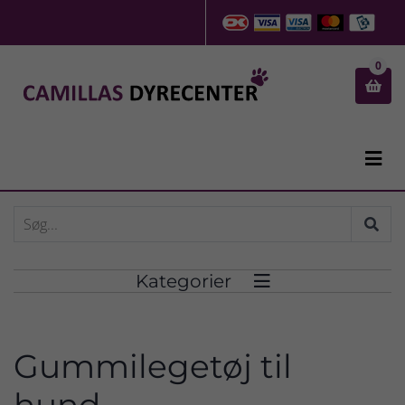
0


Kategorier

Gummilegetøj til