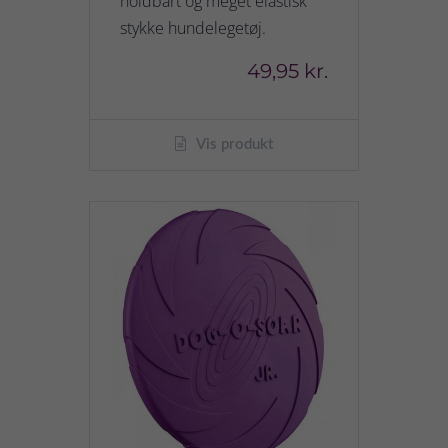
holdbart og meget elastisk
stykke hundelegetøj.
49,95 kr.
Vis produkt