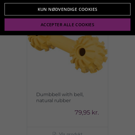
KUN NØDVENDIGE COOKIES
ACCEPTER ALLE COOKIES
Dumbbell with bell,
natural rubber
79,95 kr.
Vis produkt