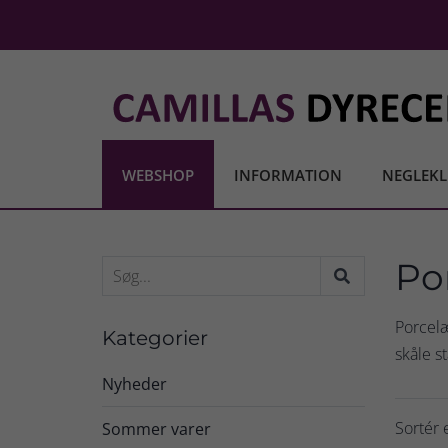
WEBSHOP
INFORMATION
NEGLEKL
Po
Porcelæ
Kategorier
skåle s
Nyheder
Sortér e
Sommer varer