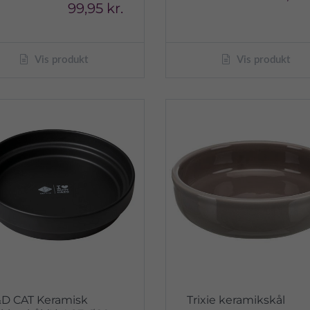
99,95 kr.
Vis produkt
Vis produkt
D CAT Keramisk
Trixie keramikskål