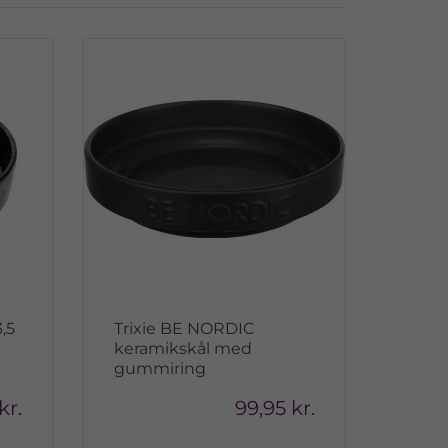
,5
Trixie BE NORDIC
keramikskål med
gummiring
kr.
99,95 kr.