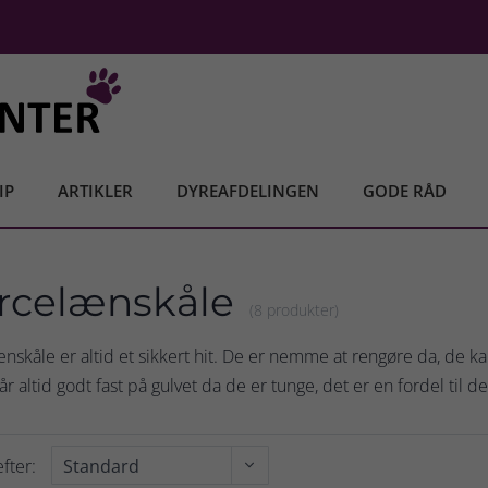
IP
ARTIKLER
DYREAFDELINGEN
GODE RÅD
rcelænskåle
(8 produkter)
nskåle er altid et sikkert hit. De er nemme at rengøre da, de
tår altid godt fast på gulvet da de er tunge, det er en fordel til
fter: