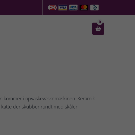
0

 kan kommer i opvaskevaskemaskinen. Keramik
 de katte der skubber rundt med skålen.