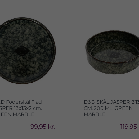
D Foderskål Flad
D&D SKÅL JASPER Ø13
SPER 13x13x2 cm.
CM. 200 ML. GREEN
EEN MARBLE
MARBLE
99,95 kr.
119,95 