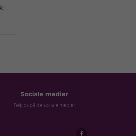
kr.
Sociale medier
Følg os på de sociale medier