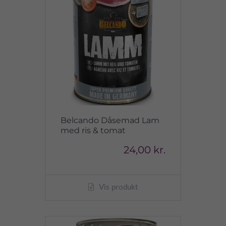
Belcando Dåsemad Lam
med ris & tomat
24,00 kr.
Vis produkt