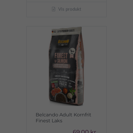
Vis produkt
Belcando Adult Kornfrit
Finest Laks
69,00 kr.