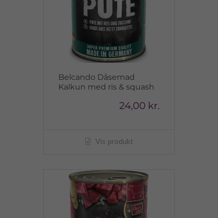
Belcando Dåsemad
Kalkun med ris & squash
24,00 kr.
Vis produkt