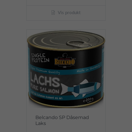
Vis produkt
Belcando SP Dåsemad
Laks