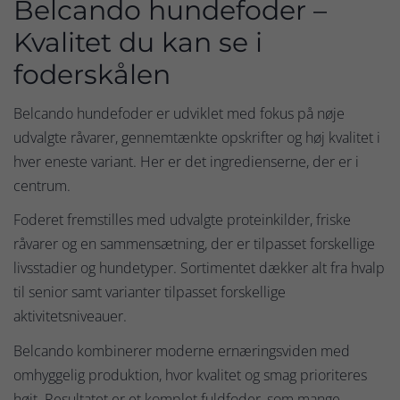
Belcando hundefoder –
Kvalitet du kan se i
foderskålen
Belcando hundefoder er udviklet med fokus på nøje
udvalgte råvarer, gennemtænkte opskrifter og høj kvalitet i
hver eneste variant. Her er det ingredienserne, der er i
centrum.
Foderet fremstilles med udvalgte proteinkilder, friske
råvarer og en sammensætning, der er tilpasset forskellige
livsstadier og hundetyper. Sortimentet dækker alt fra hvalp
til senior samt varianter tilpasset forskellige
aktivitetsniveauer.
Belcando kombinerer moderne ernæringsviden med
omhyggelig produktion, hvor kvalitet og smag prioriteres
højt. Resultatet er et komplet fuldfoder, som mange