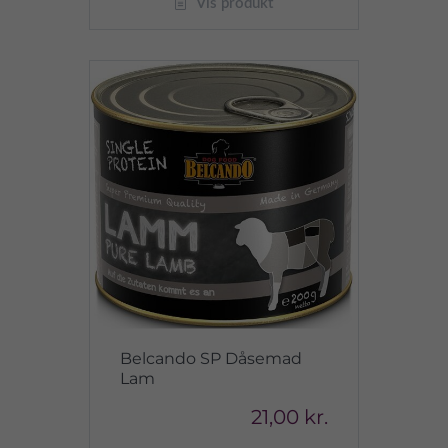
Vis produkt
Belcando SP Dåsemad
Lam
21,00 kr.