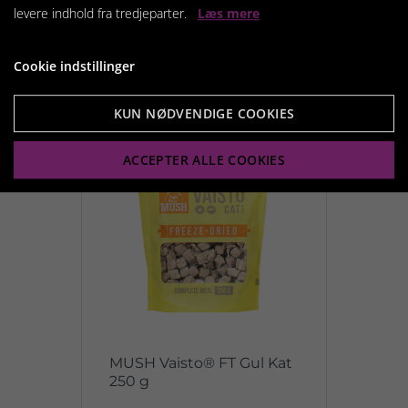
levere indhold fra tredjeparter.
Læs mere
Vis produkt
Cookie indstillinger
KUN NØDVENDIGE COOKIES
ACCEPTER ALLE COOKIES
MUSH Vaisto® FT Gul Kat
250 g