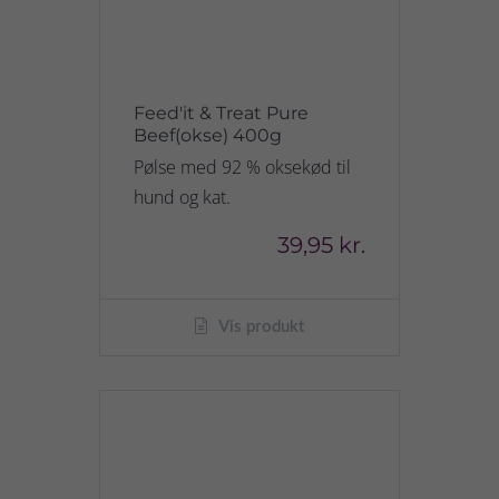
Feed'it & Treat Pure
Beef(okse) 400g
Pølse med 92 % oksekød til
hund og kat.
39,95 kr.
Vis produkt