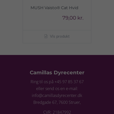
MUSH Vaisto® Cat Hvid
79,00 kr.
Vis produkt
Camillas Dyrecenter
Ring til os på +45 97 85 37 67
eller send os en e-mail:
info@camillasdyrecenter.dk
Bredgade 67, 7600 Struer,
CVR: 21847992