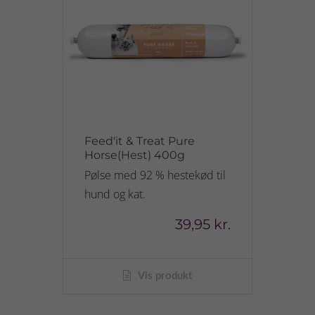
Feed'it & Treat Pure
Horse(Hest) 400g
Pølse med 92 % hestekød til
hund og kat.
39,95 kr.
Vis produkt