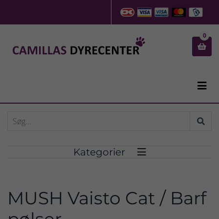
0


Kategorier

MUSH Vaisto Cat / Barf