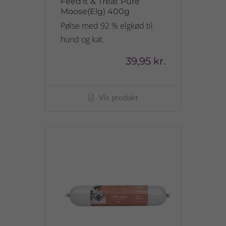
Feed'it & Treat Pure
Moose(Elg) 400g
Pølse med 92 % elgkød til
hund og kat.
39,95 kr.
Vis produkt