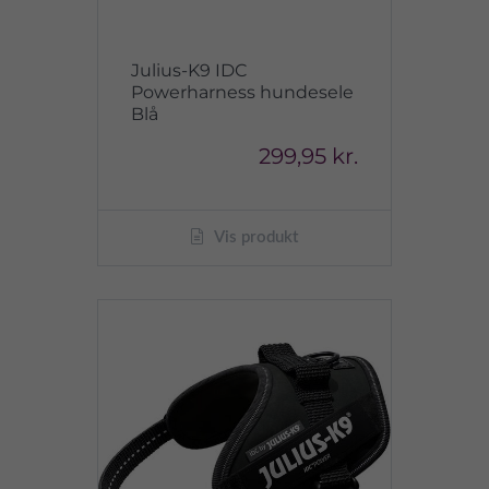
Julius-K9 IDC
Powerharness hundesele
Blå
299,95 kr.
Vis produkt