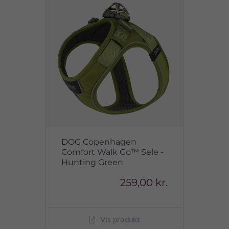
DOG Copenhagen
Comfort Walk Go™ Sele -
Hunting Green
259,00 kr.
Vis produkt