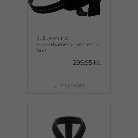
Julius-K9 IDC
Powerharness hundesele
Sort
299,95 kr.
Vis produkt