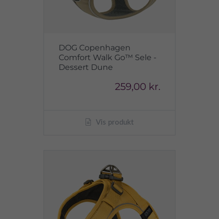
DOG Copenhagen
Comfort Walk Go™ Sele -
Dessert Dune
259,00 kr.
Vis produkt