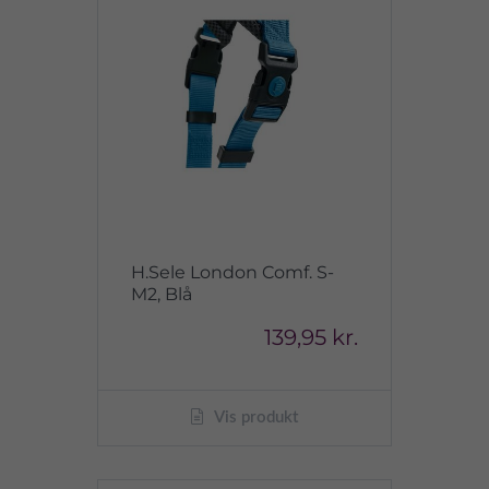
H.Sele London Comf. S-
M2, Blå
139,95 kr.
Vis produkt