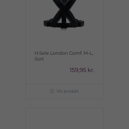
H.Sele London Comf. M-L,
Sort
159,95 kr.
Vis produkt