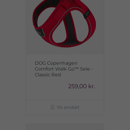
DOG Copenhagen
Comfort Walk Go™ Sele -
Classic Red
259,00 kr.
Vis produkt