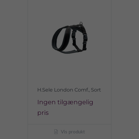
H.Sele London Comf., Sort
Ingen tilgængelig
pris
Vis produkt