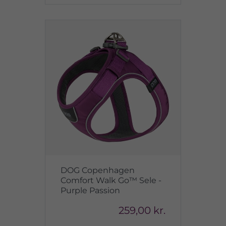
DOG Copenhagen
Comfort Walk Go™ Sele -
Purple Passion
259,00 kr.