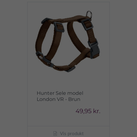
Hunter Sele model
London VR - Brun
49,95 kr.
Vis produkt