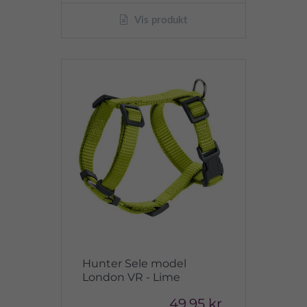
Vis produkt
Hunter Sele model
London VR - Lime
49,95 kr.