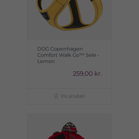
DOG Copenhagen
Comfort Walk Go™ Sele -
Lemon
259,00 kr.
Vis produkt