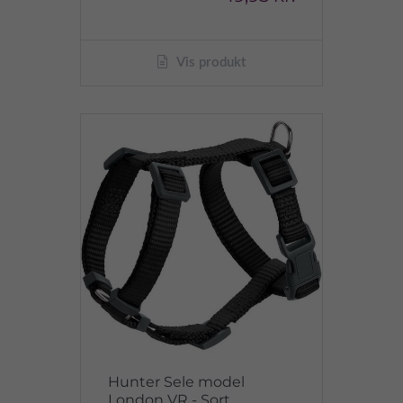
Vis produkt
Hunter Sele model
London VR - Sort