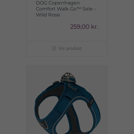
DOG Copenhagen
Comfort Walk Go™ Sele -
Wild Rose
259,00 kr.
Vis produkt