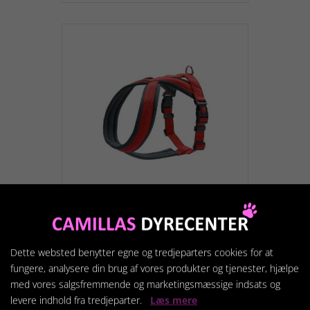
H-Sele London Comfort -
Rød
Dette websted benytter egne og tredjeparters cookies for at
fungere, analysere din brug af vores produkter og tjenester, hjælpe
119,95 kr.
med vores salgsfremmende og marketingsmæssige indsats og
levere indhold fra tredjeparter.
Læs mere