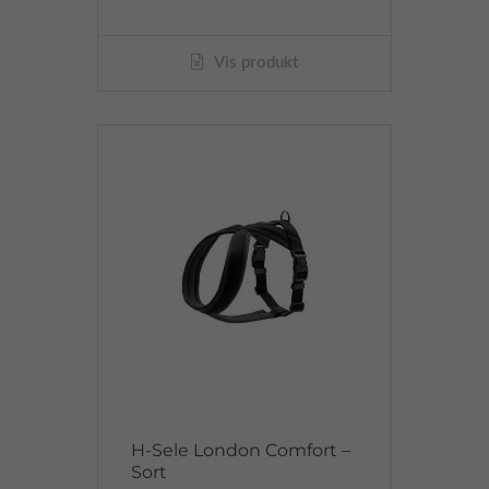
Vis produkt
H-Sele London Comfort –
Sort