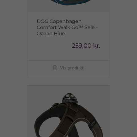
DOG Copenhagen
Comfort Walk Go™ Sele -
Ocean Blue
259,00 kr.
Vis produkt