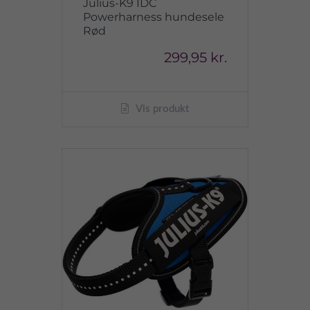
Julius-K9 IDC
Powerharness hundesele
Rød
299,95 kr.
Vis produkt