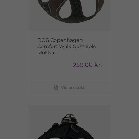
DOG Copenhagen
Comfort Walk Go™ Sele -
Mokka
259,00 kr.
Vis produkt