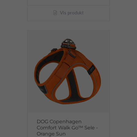
Vis produkt
DOG Copenhagen
Comfort Walk Go™ Sele -
Orange Sun