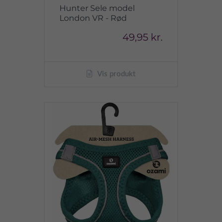
Hunter Sele model
London VR - Rød
49,95 kr.
Vis produkt