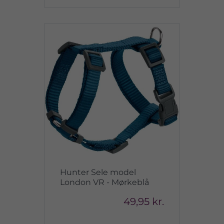
Hunter Sele model
London VR - Mørkeblå
49,95 kr.