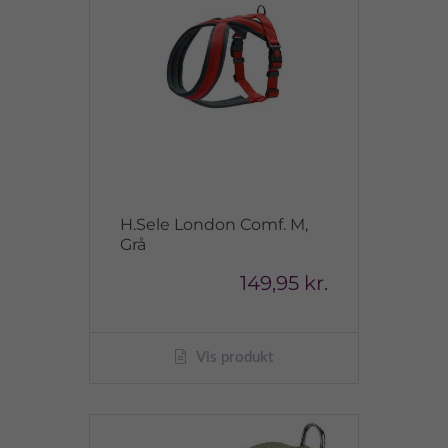
H.Sele London Comf. M,
Grå
149,95 kr.
Vis produkt