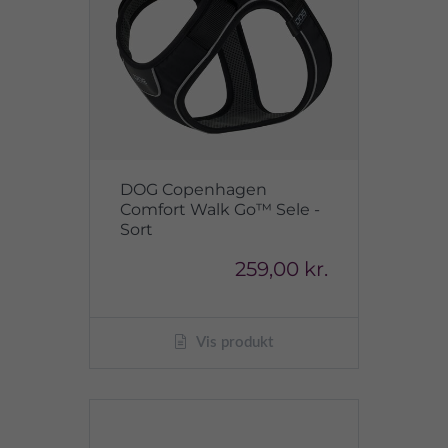
DOG Copenhagen
Comfort Walk Go™ Sele -
Sort
259,00 kr.
Vis produkt