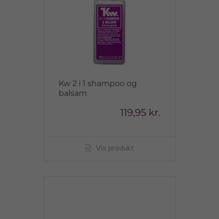
Kw 2 i 1 shampoo og
balsam
119,95 kr.
Vis produkt