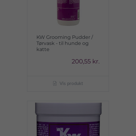
KW Grooming Pudder /
Tørvask - til hunde og
katte
200,55 kr.
Vis produkt