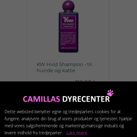
KW Hvid Shampoo - til
hunde og katte
119,95 kr.
Vis produkt
Dette websted benytter egne og tredjeparters cookies for at
fungere, analysere din brug af vores produkter og tjenester, hjælpe
med vores salgsfremmende og marketingsmæssige indsats og
levere indhold fra tredjeparter.
Læs mere