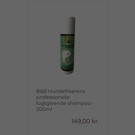
B&B Hundefrisørens
professionelle
fugtgivende shampoo -
200ml
149,00 kr.