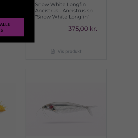
Snow White Longfin
Ancistrus - Ancistrus sp.
"Snow White Longfin"
ALLE
375,00 kr.
ES
Vis produkt