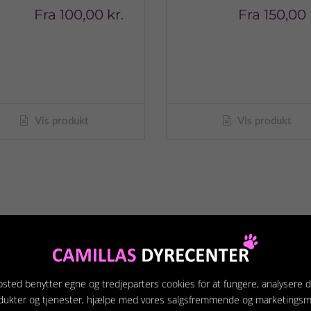
Fra
100,00 kr.
Fra
150,00 
Vis produkt
Vis produkt
sted benytter egne og tredjeparters cookies for at fungere, analysere d
dukter og tjenester, hjælpe med vores salgsfremmende og marketings