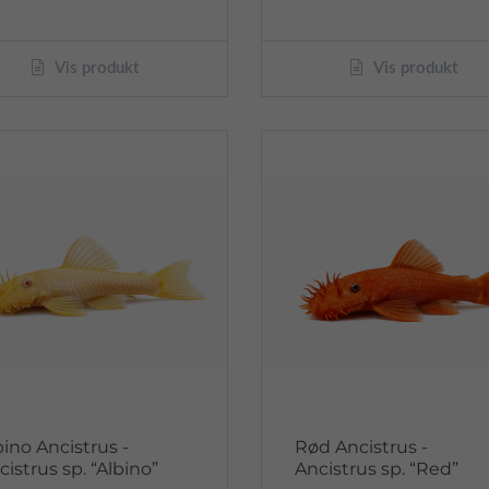
Vis produkt
Vis produkt
bino Ancistrus -
Rød Ancistrus -
cistrus sp. “Albino”
Ancistrus sp. “Red”