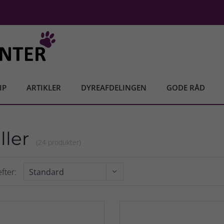
IP
ARTIKLER
DYREAFDELINGEN
GODE RÅD
ller
(24 produkter)
fter: