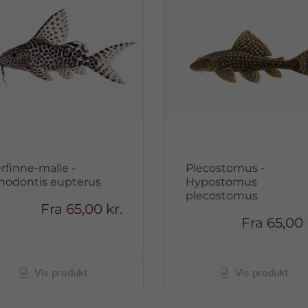
erfinne-malle -
Plecostomus -
nodontis eupterus
Hypostomus
plecostomus
Fra
65,00 kr.
Fra
65,00 
Vis produkt
Vis produkt