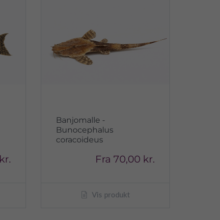
Banjomalle -
Bunocephalus
coracoideus
kr.
Fra
70,00 kr.
Vis produkt