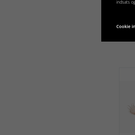
indsats o
Cookie in