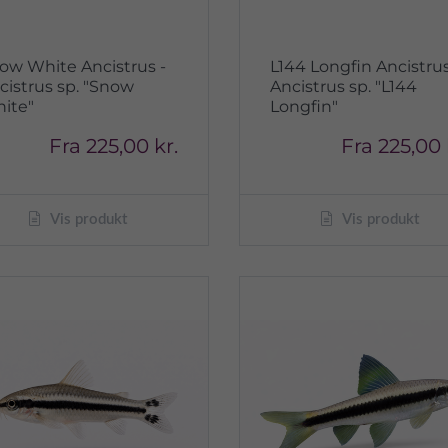
ow White Ancistrus -
L144 Longfin Ancistrus
cistrus sp. "Snow
Ancistrus sp. "L144
ite"
Longfin"
Fra
225,00 kr.
Fra
225,00 
Vis produkt
Vis produkt