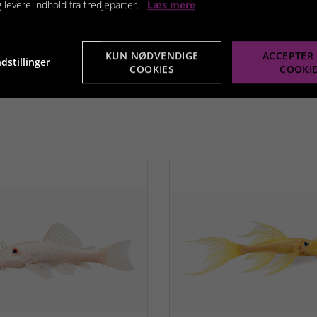
g levere indhold fra tredjeparter.
Læs mere
KUN NØDVENDIGE
ACCEPTER 
dstillinger
COOKIES
COOKI