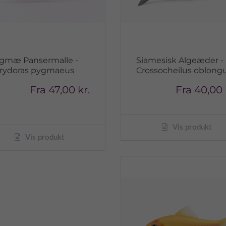
gmæ Pansermalle -
Siamesisk Algeæder -
rydoras pygmaeus
Crossocheilus oblong
Fra
47,00 kr.
Fra
40,00 
Vis produkt
Vis produkt