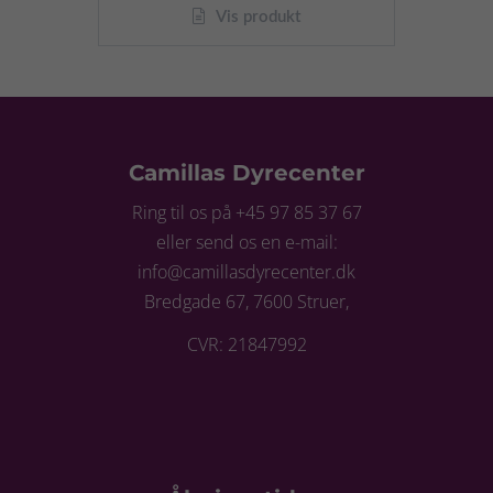
Vis produkt
Camillas Dyrecenter
Ring til os på +45 97 85 37 67
eller send os en e-mail:
info@camillasdyrecenter.dk
Bredgade 67, 7600 Struer,
CVR: 21847992