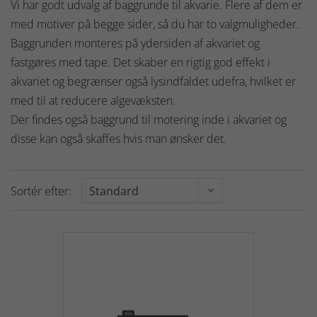
Vi har godt udvalg af baggrunde til akvarie. Flere af dem er
med motiver på begge sider, så du har to valgmuligheder.
Baggrunden monteres på ydersiden af akvariet og
fastgøres med tape. Det skaber en rigtig god effekt i
akvariet og begrænser også lysindfaldet udefra, hvilket er
med til at reducere algevæksten.
Der findes også baggrund til motering inde i akvariet og
disse kan også skaffes hvis man ønsker det.
Sortér efter: