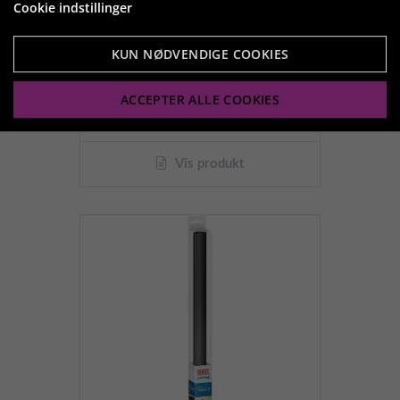
Cookie indstillinger
Baggrund Juwel Poster 3
60x30cm dobbelt sidet
KUN NØDVENDIGE COOKIES
hvid/sort
59,95 kr.
ACCEPTER ALLE COOKIES
Vis produkt