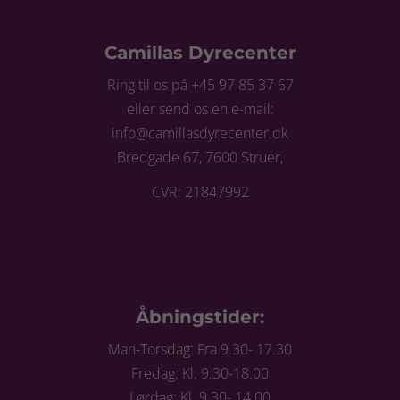
Camillas Dyrecenter
Ring til os på +45 97 85 37 67
eller send os en e-mail:
info@camillasdyrecenter.dk
Bredgade 67, 7600 Struer,
CVR: 21847992
Åbningstider:
Man-Torsdag: Fra 9.30- 17.30
Fredag: Kl. 9.30-18.00
Lørdag: Kl. 9.30- 14.00