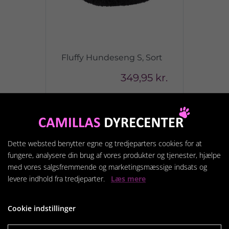
Fluffy Hundeseng S, Sort
349,95 kr.
Vis produkt
Dette websted benytter egne og tredjeparters cookies for at
fungere, analysere din brug af vores produkter og tjenester, hjælpe
med vores salgsfremmende og marketingsmæssige indsats og
levere indhold fra tredjeparter.
Læs mere
Cookie indstillinger