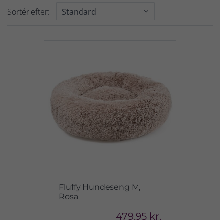
Sortér efter:
Fluffy Hundeseng M,
Rosa
479,95 kr.