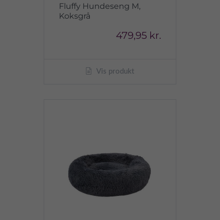
Fluffy Hundeseng M,
Koksgrå
479,95 kr.
Vis produkt