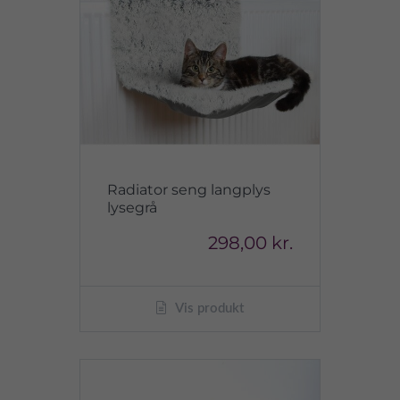
Radiator seng langplys
lysegrå
298,00 kr.
Vis produkt