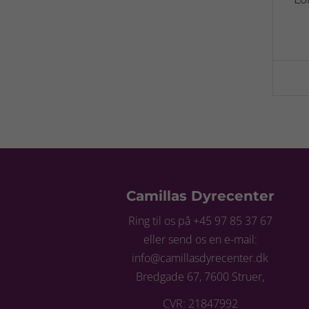
Camillas Dyrecenter
Ring til os på +45 97 85 37 67
eller send os en e-mail:
info@camillasdyrecenter.dk
Bredgade 67, 7600 Struer,
CVR: 21847992