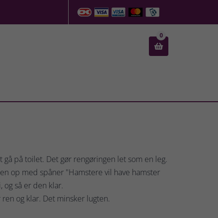
0

 gå på toilet. Det gør rengøringen let som en leg.
akken op med spåner "Hamstere vil have hamster
, og så er den klar.
r ren og klar. Det minsker lugten.