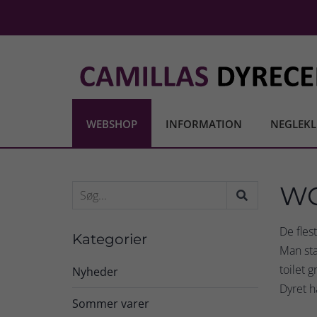
WEBSHOP
INFORMATION
NEGLEKL
WC 
De fles
Kategorier
Man sta
toilet 
Nyheder
Dyret h
Sommer varer