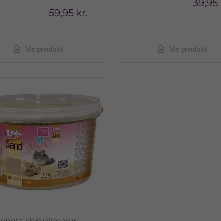
39,95 
59,95 kr.
Vis produkt
Vis produkt
lopets chincillasand