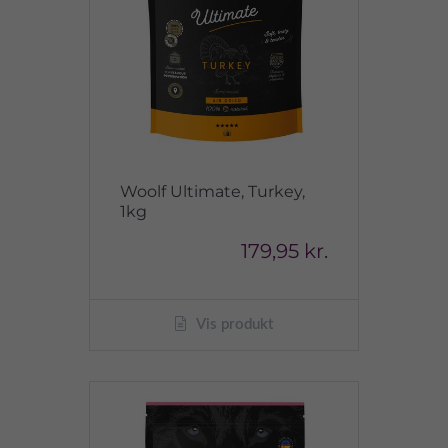
Woolf Ultimate, Turkey,
1kg
179,95 kr.
Vis produkt