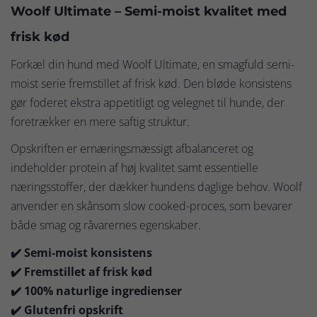
Woolf Ultimate – Semi-moist kvalitet med
frisk kød
Forkæl din hund med Woolf Ultimate, en smagfuld semi-
moist serie fremstillet af frisk kød. Den bløde konsistens
gør foderet ekstra appetitligt og velegnet til hunde, der
foretrækker en mere saftig struktur.
Opskriften er ernæringsmæssigt afbalanceret og
indeholder protein af høj kvalitet samt essentielle
næringsstoffer, der dækker hundens daglige behov. Woolf
anvender en skånsom slow cooked-proces, som bevarer
både smag og råvarernes egenskaber.
✔️ Semi-moist konsistens
✔️ Fremstillet af frisk kød
✔️ 100% naturlige ingredienser
✔️ Glutenfri opskrift