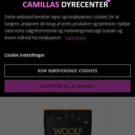
Dette websted benytter egne og tredjeparters cookies for at
fungere, analysere din brug af vores produkter og tjenester, hjælpe
med vores salgsfremmende og marketingsmæssige indsats og
levere indhold fra tredjeparter.
Læs mere
Woolf Ultimate, Duck, 1kg
Cookie indstillinger
179,95 kr.
KUN NØDVENDIGE COOKIES
ACCEPTER ALLE COOKIES
Vis produkt