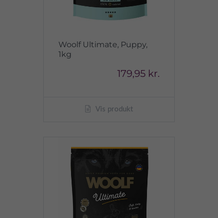
Woolf Ultimate, Puppy,
1kg
179,95 kr.
Vis produkt