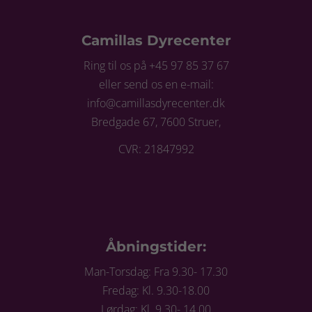
Camillas Dyrecenter
Ring til os på +45 97 85 37 67
eller send os en e-mail:
info@camillasdyrecenter.dk
Bredgade 67, 7600 Struer,
CVR: 21847992
Åbningstider:
Man-Torsdag: Fra 9.30- 17.30
Fredag: Kl. 9.30-18.00
Lørdag: Kl. 9.30- 14.00