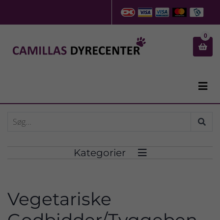
0


Kategorier

Vegetariske