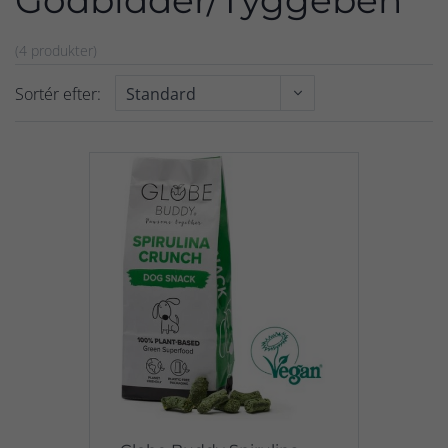
Godbidder/Tyggeben
(4 produkter)
Sortér efter: