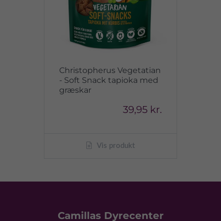
Christopherus Vegetatian
- Soft Snack tapioka med
græskar
39,95 kr.
Vis produkt
Camillas Dyrecenter