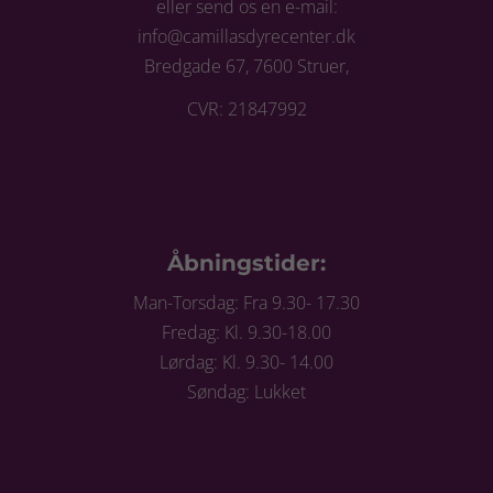
eller send os en e-mail:
info@camillasdyrecenter.dk
Bredgade 67, 7600 Struer,
CVR: 21847992
Åbningstider:
Man-Torsdag: Fra 9.30- 17.30
Fredag: Kl. 9.30-18.00
Lørdag: Kl. 9.30- 14.00
Søndag: Lukket