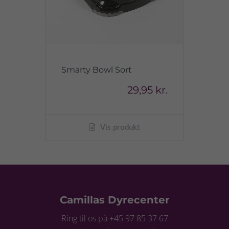
Smarty Bowl Sort
29,95 kr.
Vis produkt
Camillas Dyrecenter
Ring til os på +45 97 85 37 67