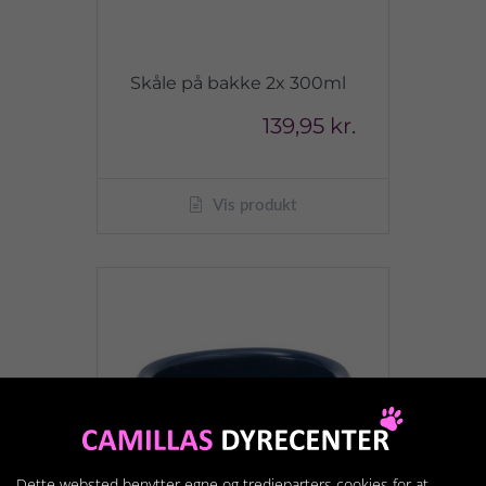
Skåle på bakke 2x 300ml
139,95 kr.
Vis produkt
Dette websted benytter egne og tredjeparters cookies for at