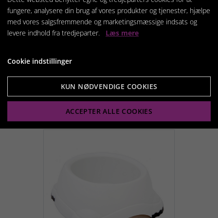
fungere, analysere din brug af vores produkter og tjenester, hjælpe
med vores salgsfremmende og marketingsmæssige indsats og
levere indhold fra tredjeparter.
Læs mere
Smarty Bowl Mørkeblå
Cookie indstillinger
29,95 kr.
KUN NØDVENDIGE COOKIES
Vis produkt
ACCEPTER ALLE COOKIES