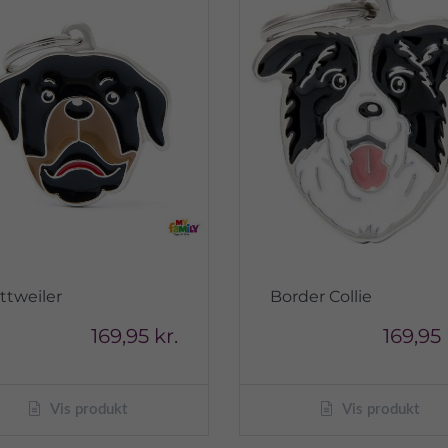
ttweiler
Border Collie
169,95 kr.
169,95 
Vis produkt
Vis produkt