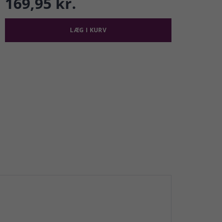
169,95 kr.
LÆG I KURV