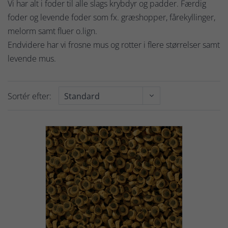
Vi har alt i foder til alle slags krybdyr og padder. Færdig
foder og levende foder som fx. græshopper, fårekyllinger,
melorm samt fluer o.lign.
Endvidere har vi frosne mus og rotter i flere størrelser samt
levende mus.
Sortér efter: