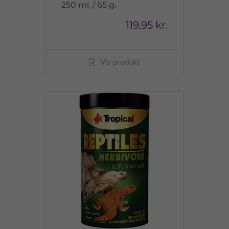
250 ml. / 65 g.
119,95 kr.
Vis produkt