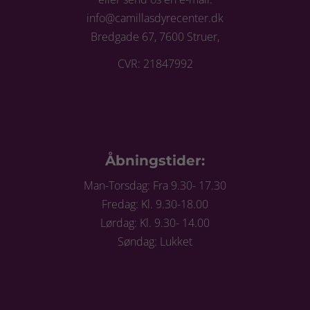
info@camillasdyrecenter.dk
Bredgade 67, 7600 Struer,
CVR: 21847992
Åbningstider:
Man-Torsdag: Fra 9.30- 17.30
Fredag: Kl. 9.30-18.00
Lørdag: Kl. 9.30- 14.00
Søndag: Lukket