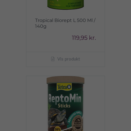
Tropical Biorept L 500 Ml /
140g
119,95 kr.
Vis produkt