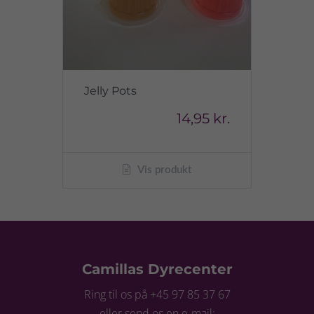
Jelly Pots
14,95 kr.
Vis produkt
Camillas Dyrecenter
Ring til os på +45 97 85 37 67
eller send os en e-mail: