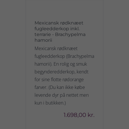
Mexicansk rødknæet
fugleedderkop inkl.
terrarie - Brachypelma
hamorii
Mexicansk rødknæet
fugleedderkop (Brachypelma
hamorii). En rolig og smuk
begynderedderkop, kendt
for sine flotte rødorange
farver. (Du kan ikke købe
levende dyr på nettet men
kun i butikken.)
1.698,00 kr.