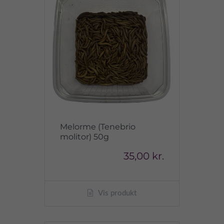
Melorme (Tenebrio
molitor) 50g
35,00 kr.
Vis produkt