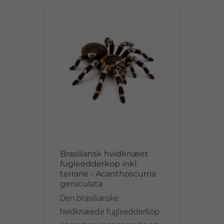
Brasiliansk hvidknæet
fugleedderkop inkl.
terrarie - Acanthoscurria
geniculata
Den brasilianske
hvidknæede fugleedderkop