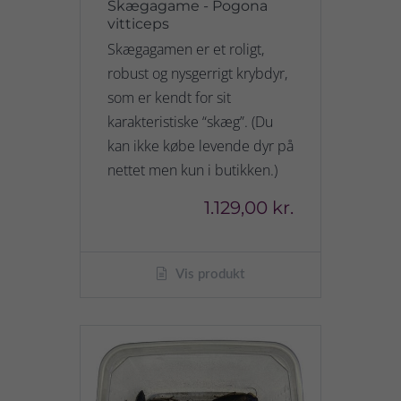
Skægagame - Pogona
vitticeps
Skægagamen er et roligt,
robust og nysgerrigt krybdyr,
som er kendt for sit
karakteristiske “skæg”. (Du
kan ikke købe levende dyr på
nettet men kun i butikken.)
1.129,00 kr.
Vis produkt