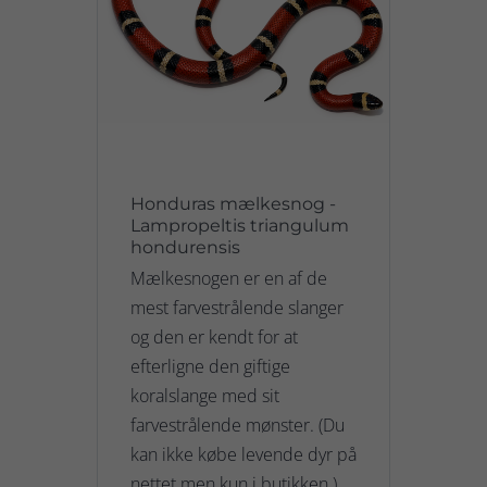
Honduras mælkesnog -
Lampropeltis triangulum
hondurensis
Mælkesnogen er en af de
mest farvestrålende slanger
og den er kendt for at
efterligne den giftige
koralslange med sit
farvestrålende mønster. (Du
kan ikke købe levende dyr på
nettet men kun i butikken.)