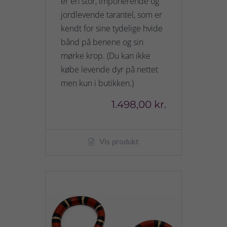
er en stor, imponerende og
jordlevende tarantel, som er
kendt for sine tydelige hvide
bånd på benene og sin
mørke krop. (Du kan ikke
købe levende dyr på nettet
men kun i butikken.)
1.498,00 kr.
Vis produkt