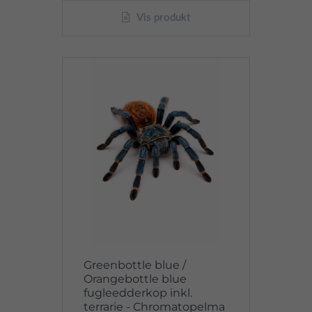
Vis produkt
Greenbottle blue /
Orangebottle blue
fugleedderkop inkl.
terrarie - Chromatopelma