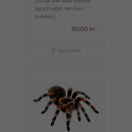
(Du kan ikke købe levende
dyr på nettet men kun i
butikken.)
80,00 kr.
Vis produkt