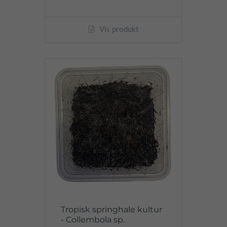
Vis produkt
Tropisk springhale kultur
- Collembola sp.