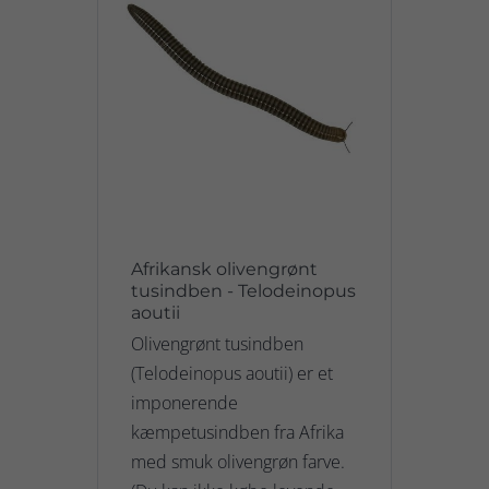
Afrikansk olivengrønt
tusindben - Telodeinopus
aoutii
Olivengrønt tusindben
(Telodeinopus aoutii) er et
imponerende
kæmpetusindben fra Afrika
med smuk olivengrøn farve.