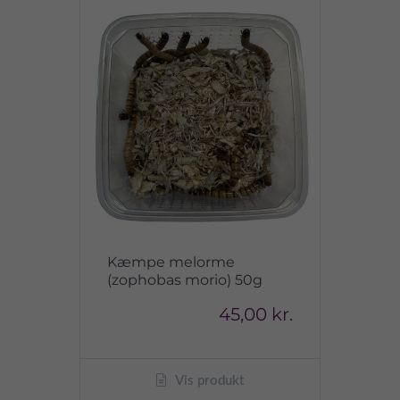
Kæmpe melorme
(zophobas morio) 50g
45,00 kr.
Vis produkt