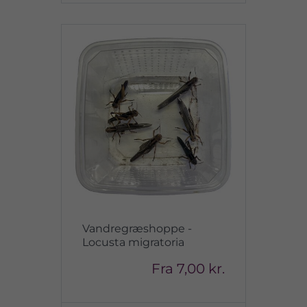
Vandregræshoppe -
Locusta migratoria
Fra
7,00 kr.