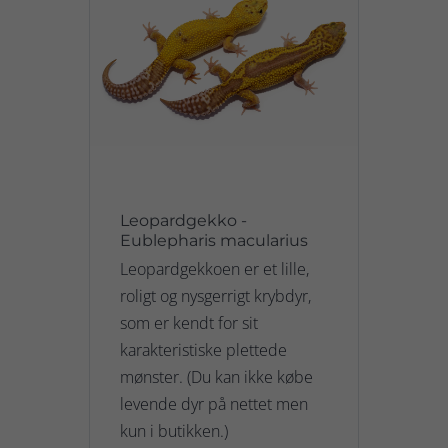
Leopardgekko -
Eublepharis macularius
Leopardgekkoen er et lille,
roligt og nysgerrigt krybdyr,
som er kendt for sit
karakteristiske plettede
mønster. (Du kan ikke købe
levende dyr på nettet men
kun i butikken.)