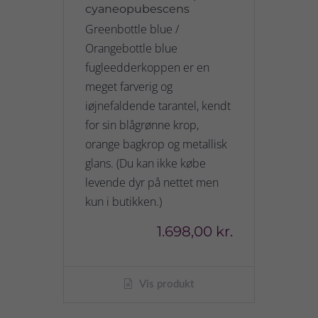
cyaneopubescens
Greenbottle blue /
Orangebottle blue
fugleedderkoppen er en
meget farverig og
iøjnefaldende tarantel, kendt
for sin blågrønne krop,
orange bagkrop og metallisk
glans. (Du kan ikke købe
levende dyr på nettet men
kun i butikken.)
1.698,00 kr.
Vis produkt