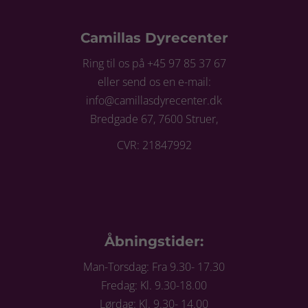
Camillas Dyrecenter
Ring til os på +45 97 85 37 67
eller send os en e-mail:
info@camillasdyrecenter.dk
Bredgade 67, 7600 Struer,
CVR: 21847992
Åbningstider:
Man-Torsdag: Fra 9.30- 17.30
Fredag: Kl. 9.30-18.00
Lørdag: Kl. 9.30- 14.00