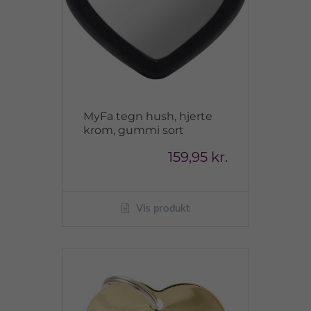
MyFa tegn hush, hjerte
krom, gummi sort
159,95 kr.
Vis produkt