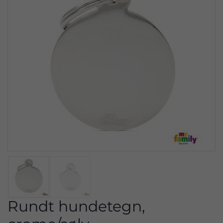
Rundt hundetegn,