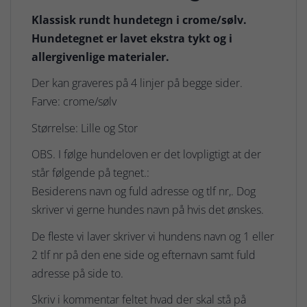
Klassisk rundt hundetegn i crome/sølv.
Hundetegnet er lavet ekstra tykt og i
allergivenlige materialer.
Der kan graveres på 4 linjer på begge sider.
Farve: crome/sølv
Størrelse: Lille og Stor
OBS. I følge hundeloven er det lovpligtigt at der
står følgende på tegnet.:
Besiderens navn og fuld adresse og tlf nr,. Dog
skriver vi gerne hundes navn på hvis det ønskes.
De fleste vi laver skriver vi hundens navn og 1 eller
2 tlf nr på den ene side og efternavn samt fuld
adresse på side to.
Skriv i kommentar feltet hvad der skal stå på