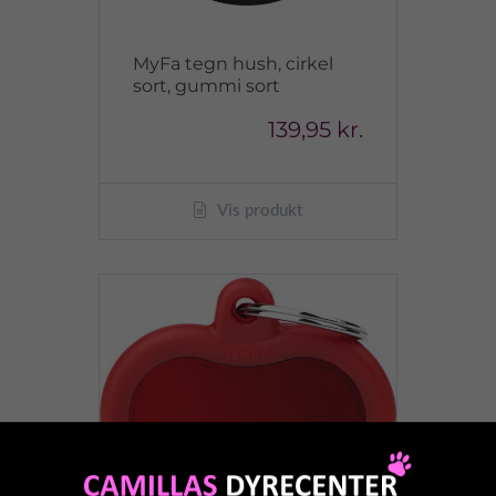
MyFa tegn hush, cirkel
sort, gummi sort
139,95 kr.
Vis produkt